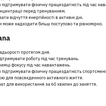
підтримувати фізичну працездатність під час на
нцентрації перед тренуванням.
ти відчуття енергійності в активні дні.
ни може надходити більш поступово та рівномірно.
ana
адьорості протягом дня.
дтримувати роботу під час тренувань.
имці фокусу під час навантажень.
підтримувати фізичну працездатність спортсмені
ю для повсякденного активного життя.
т для використання за 60 хвилин до заняття.