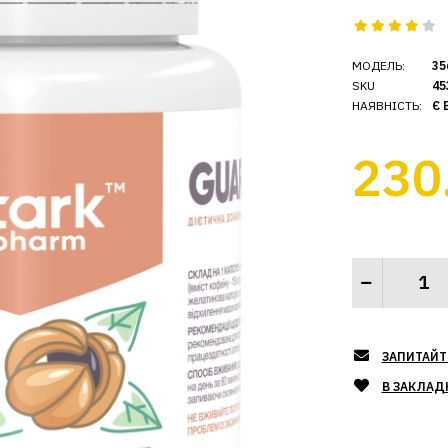
МОДЕЛЬ:
35
SKU
45
НАЯВНІСТЬ:
Є 
230
ЗАПИТАЙТ
В ЗАКЛАД