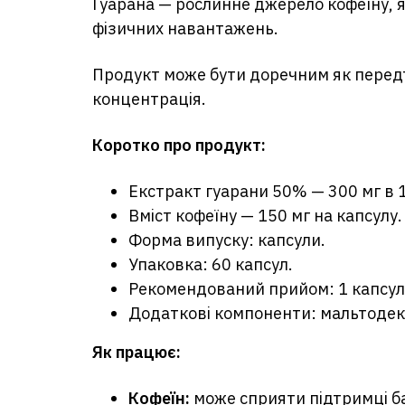
Гуарана — рослинне джерело кофеїну, я
фізичних навантажень.
Продукт може бути доречним як передт
концентрація.
Коротко про продукт:
Екстракт гуарани 50% — 300 мг в 1
Вміст кофеїну — 150 мг на капсулу.
Форма випуску: капсули.
Упаковка: 60 капсул.
Рекомендований прийом: 1 капсула
Додаткові компоненти: мальтодек
Як працює:
Кофеїн:
може сприяти підтримці ба