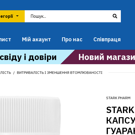
лист
Мій акаунт
Про нас
Співпраця
свіду і довіри
Новий магази
АЛІСТЬ
ВИТРИВАЛІСТЬ І ЗМЕНШЕННЯ ВТОМЛЮВАНОСТІ
STARK PHARM
STARK
КАПСУ
ГУАРА