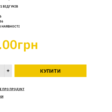
1 ВІДГУКІВ
6
36
В НАЯВНОСТІ
.00грн
Е ПРО ПРОДУКТ
КИ