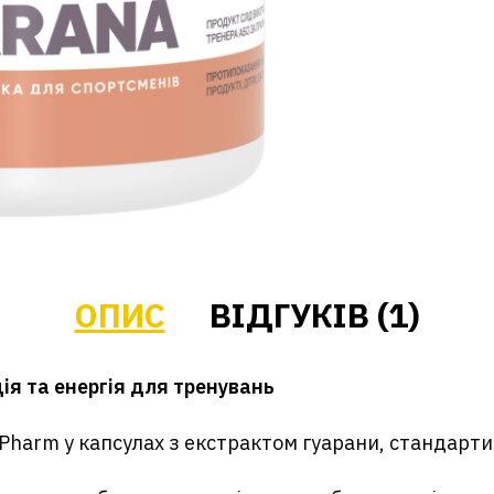
ОПИС
ВІДГУКІВ (1)
ія та енергія для тренувань
 Pharm у капсулах з екстрактом гуарани, стандарт