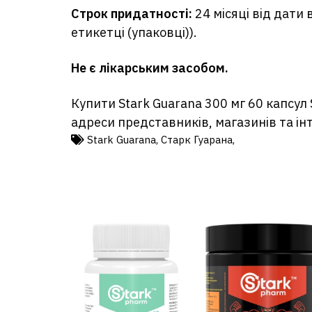
Строк придатності:
24 місяці від дати
етикетці (упаковці)).
Не є лікарським засобом.
Купити Stark Guarana 300 мг 60 капсул 
адреси представників, магазинів та ін
Stark Guarana
,
Старк Гуарана
,