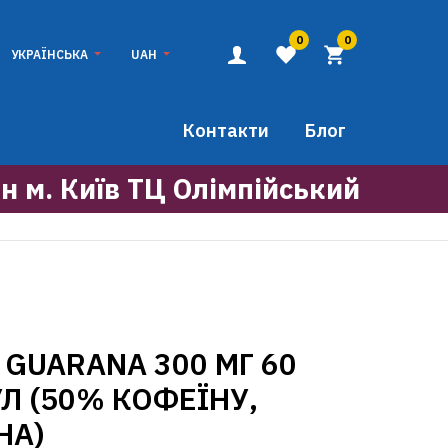
0
0
УКРАЇНСЬКА
UAH
Контакти
Блог
н м. Київ ТЦ Олімпійський
 GUARANA 300 МГ 60
Л (50% КОФЕЇНУ,
НА)