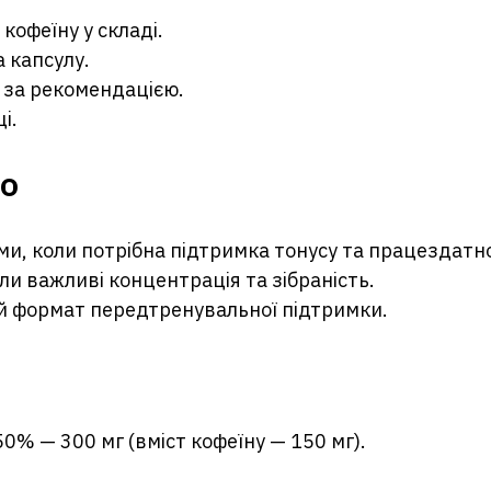
кофеїну у складі.
а капсулу.
 за рекомендацією.
і.
но
, коли потрібна підтримка тонусу та працездатно
ли важливі концентрація та зібраність.
ий формат передтренувальної підтримки.
0% — 300 мг (вміст кофеїну — 150 мг).