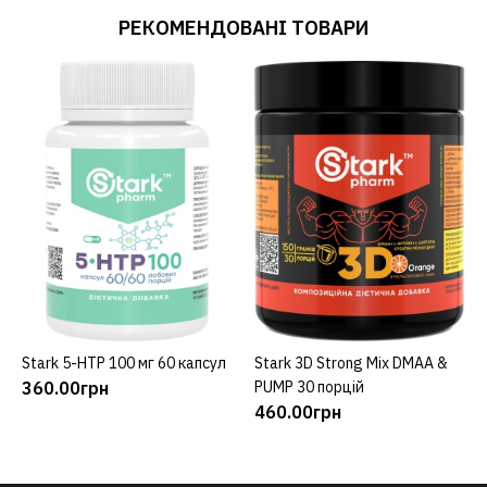
РЕКОМЕНДОВАНІ ТОВАРИ
Stark 5-HTP 100 мг 60 капсул
Stark 3D Strong Mix DMAA &
КУПИТИ
КУПИТИ
360.00грн
PUMP 30 порцій
460.00грн