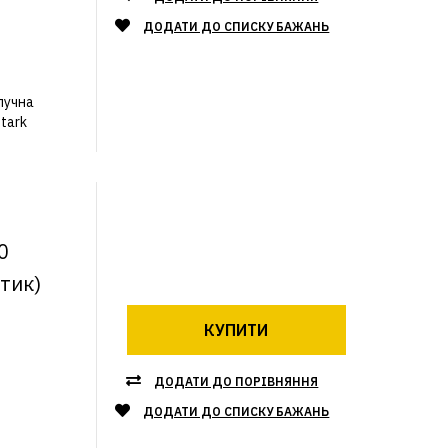
ДОДАТИ ДО СПИСКУ БАЖАНЬ
блучна
tark
0
отик)
КУПИТИ
ДОДАТИ ДО ПОРІВНЯННЯ
ДОДАТИ ДО СПИСКУ БАЖАНЬ