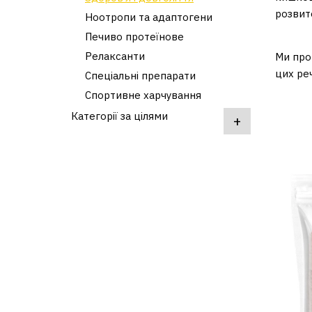
розвит
Ноотропи та адаптогени
Печиво протеїнове
Релаксанти
Ми про
цих ре
Спеціальні препарати
Спортивне харчування
Категорії за цілями
+