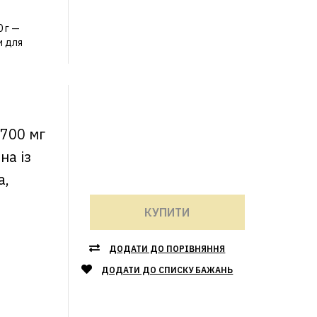
0 г —
и для
 700 мг
на із
а,
КУПИТИ
ДОДАТИ ДО ПОРІВНЯННЯ
ДОДАТИ ДО СПИСКУ БАЖАНЬ