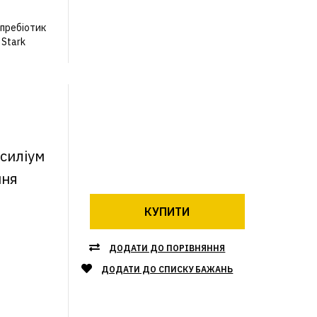
 пребіотик
 Stark
псиліум
ння
КУПИТИ
ДОДАТИ ДО ПОРІВНЯННЯ
ДОДАТИ ДО СПИСКУ БАЖАНЬ