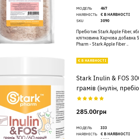
МОДЕЛЬ
467
НАЯВНІСТЬ
Є В НАЯВНОСТІ
SKU
3090
Пребіотик Stark Apple Fiber, я
клітковина Харчова добавка S
Pharm - Stark Apple Fiber ..
Є В НАЯВНОСТІ
Stark Inulin & FOS 30
грамів (інулін, пребі
285.00грн
МОДЕЛЬ
333
НАЯВНІСТЬ
Є В НАЯВНОСТІ