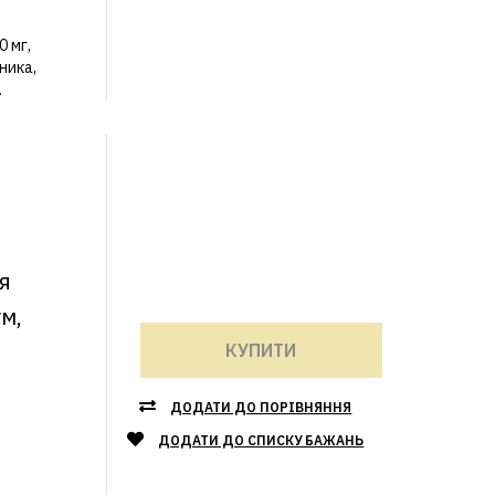
0 мг,
ника,
.
я
м,
КУПИТИ
ДОДАТИ ДО ПОРІВНЯННЯ
ДОДАТИ ДО СПИСКУ БАЖАНЬ