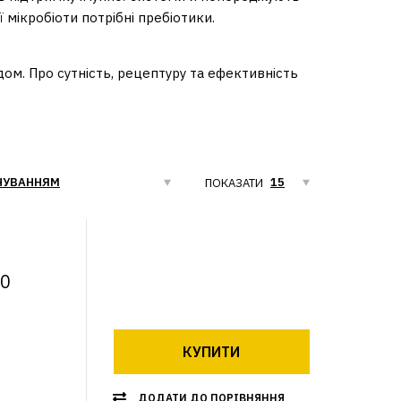
 мікробіоти потрібні пребіотики.
ом. Про сутність, рецептуру та ефективність
ПОКАЗАТИ
00
КУПИТИ
ДОДАТИ ДО ПОРІВНЯННЯ