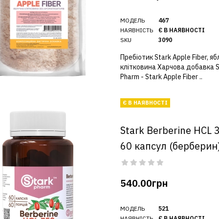
МОДЕЛЬ
467
НАЯВНІСТЬ
Є В НАЯВНОСТІ
SKU
3090
Пребіотик Stark Apple Fiber, я
клітковина Харчова добавка S
Pharm - Stark Apple Fiber ..
Є В НАЯВНОСТІ
Stark Berberine HCL 
60 капсул (берберин
540.00грн
МОДЕЛЬ
521
НАЯВНІСТЬ
Є В НАЯВНОСТІ