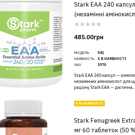
Stark EAA 240 капсу
(незамінні амінокис
485.00грн
МОДЕЛЬ
541
НАЯВНІСТЬ
Є В НАЯВНОСТІ
SKU
3570
Stark EAA 240 капсул — компле
незамінних амінокислот для 
раціону Stark EAA — дієтична..
Є В НАЯВНОСТІ
Stark Fenugreek Extr
мг 60 таблеток (50 