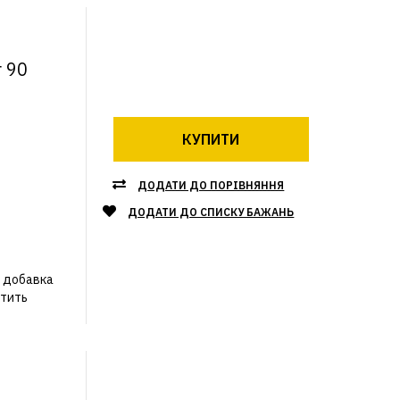
г 90
КУПИТИ
ДОДАТИ ДО ПОРІВНЯННЯ
ДОДАТИ ДО СПИСКУ БАЖАНЬ
а добавка
стить