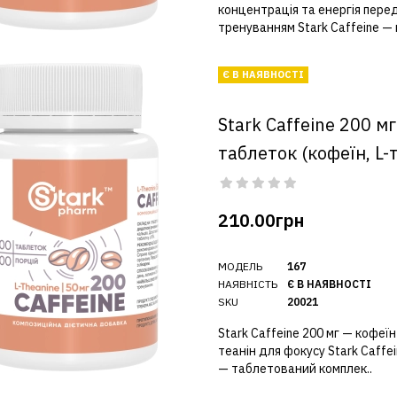
концентрація та енергія пере
тренуванням Stark Caffeine — п
Є В НАЯВНОСТІ
Stark Caffeine 200 м
таблеток (кофеїн, L-
210.00грн
МОДЕЛЬ
167
НАЯВНІСТЬ
Є В НАЯВНОСТІ
SKU
20021
Stark Caffeine 200 мг — кофеїн 
теанін для фокусу Stark Caffei
— таблетований комплек..