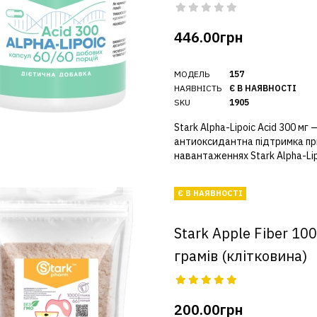
446.00грн
МОДЕЛЬ
157
НАЯВНІСТЬ
Є В НАЯВНОСТІ
SKU
1905
Stark Alpha-Lipoic Acid 300 мг 
антиоксидантна підтримка пр
навантаженнях Stark Alpha-Lipo
Є В НАЯВНОСТІ
Stark Apple Fiber 10
грамів (клітковина)
200.00грн