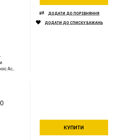
ДОДАТИ ДО ПОРІВНЯННЯ
ДОДАТИ ДО СПИСКУ БАЖАНЬ
—
и
ic Ac..
00
КУПИТИ