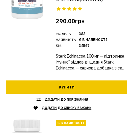
290.00грн
МОДЕЛЬ
382
НАЯВНІСТЬ
Є В НАЯВНОСТІ
SKU
34567
Stark Echinacea 100 мг — підтримка
імунної відповіді щодня Stark
Echinacea — харчова добавка з ек..
КУПИТИ
ДОДАТИ ДО ПОРІВНЯННЯ
ДОДАТИ ДО СПИСКУ БАЖАНЬ
Є В НАЯВНОСТІ