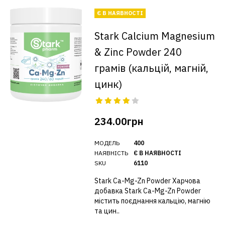
Є В НАЯВНОСТІ
Stark Calcium Magnesium
& Zinc Powder 240
грамів (кальцій, магній,
цинк)
234.00грн
МОДЕЛЬ
400
НАЯВНІСТЬ
Є В НАЯВНОСТІ
SKU
6110
Stark Ca-Mg-Zn Powder Харчова
добавка Stark Ca-Mg-Zn Powder
містить поєднання кальцію, магнію
та цин..