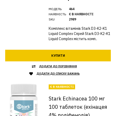
МОДЕЛЬ
464
НАЯВНІСТЬ
Є В НАЯВНОСТІ
SKU
2989
Комплекс вітамінів Stark D3-K2-K1
Liquid Complex Спрей Stark D3-K2-K1
Liquid Complex містить комп..
КУПИТИ
ДОДАТИ ДО ПОРІВНЯННЯ
ДОДАТИ ДО СПИСКУ БАЖАНЬ
Є В НАЯВНОСТІ
Stark Echinacea 100 мг
100 таблеток (ехінацея
4% поліфенолів)