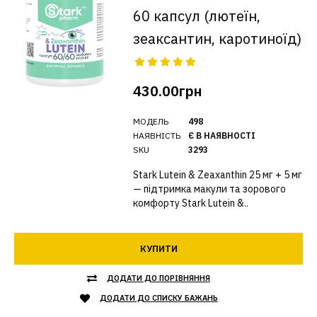
60 капсул (лютеїн,
зеаксантин, каротиноїд)
430.00грн
МОДЕЛЬ
498
НАЯВНІСТЬ
Є В НАЯВНОСТІ
SKU
3293
Stark Lutein & Zeaxanthin 25 мг + 5 мг
— підтримка макули та зорового
комфорту Stark Lutein &..
КУПИТИ
ДОДАТИ ДО ПОРІВНЯННЯ
ДОДАТИ ДО СПИСКУ БАЖАНЬ