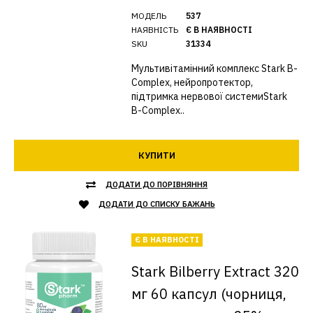
МОДЕЛЬ
537
НАЯВНІСТЬ
Є В НАЯВНОСТІ
SKU
31334
Мультивітамінний комплекс Stark B-
Complex, нейропротектор,
підтримка нервової системиStark
B-Complex..
КУПИТИ
ДОДАТИ ДО ПОРІВНЯННЯ
ДОДАТИ ДО СПИСКУ БАЖАНЬ
Є В НАЯВНОСТІ
Stark Bilberry Extract 320
мг 60 капсул (чорниця,