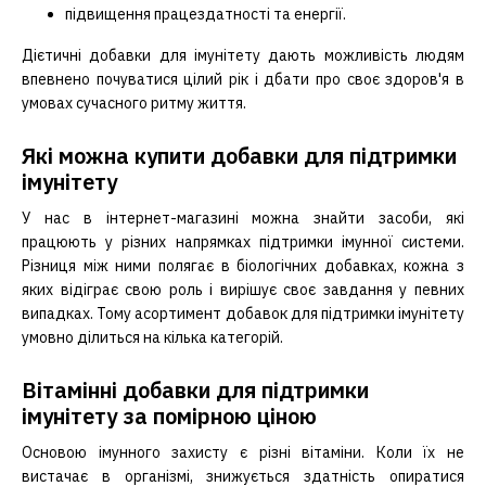
підвищення працездатності та енергії.
Дієтичні добавки для імунітету дають можливість людям
впевнено почуватися цілий рік і дбати про своє здоров'я в
умовах сучасного ритму життя.
Які можна купити добавки для підтримки
імунітету
У нас в інтернет-магазині можна знайти засоби, які
працюють у різних напрямках підтримки імунної системи.
Різниця між ними полягає в біологічних добавках, кожна з
яких відіграє свою роль і вирішує своє завдання у певних
випадках. Тому асортимент добавок для підтримки імунітету
умовно ділиться на кілька категорій.
Вітамінні добавки для підтримки
імунітету за помірною ціною
Основою імунного захисту є різні вітаміни. Коли їх не
вистачає в організмі, знижується здатність опиратися