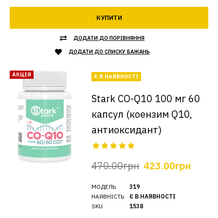
КУПИТИ
ДОДАТИ ДО ПОРІВНЯННЯ
ДОДАТИ ДО СПИСКУ БАЖАНЬ
АКЦІЯ
Є В НАЯВНОСТІ
Stark CO-Q10 100 мг 60
капсул (коензим Q10,
антиоксидант)
470.00грн
423.00грн
МОДЕЛЬ
319
НАЯВНІСТЬ
Є В НАЯВНОСТІ
SKU
1538