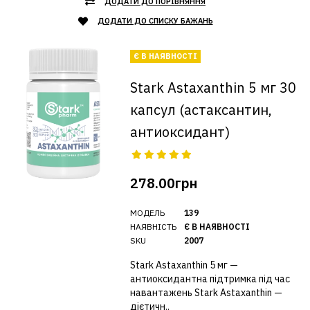
ДОДАТИ ДО ПОРІВНЯННЯ
ДОДАТИ ДО СПИСКУ БАЖАНЬ
Є В НАЯВНОСТІ
Stark Astaxanthin 5 мг 30
капсул (астаксантин,
антиоксидант)
278.00грн
МОДЕЛЬ
139
НАЯВНІСТЬ
Є В НАЯВНОСТІ
SKU
2007
Stark Astaxanthin 5 мг —
антиоксидантна підтримка під час
навантажень Stark Astaxanthin —
дієтичн..