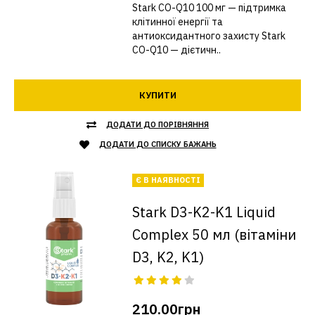
Stark CO-Q10 100 мг — підтримка
клітинної енергії та
антиоксидантного захисту Stark
CO-Q10 — дієтичн..
КУПИТИ
ДОДАТИ ДО ПОРІВНЯННЯ
ДОДАТИ ДО СПИСКУ БАЖАНЬ
Є В НАЯВНОСТІ
Stark D3-K2-K1 Liquid
Complex 50 мл (вітаміни
D3, K2, K1)
210.00грн