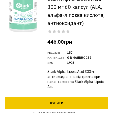
300 мг 60 капсул (ALA,
альфа-ліпоєва кислота,
антиоксидант)
446.00грн
МОДЕЛЬ
157
НАЯВНІСТЬ
Є В НАЯВНОСТІ
SKU
1905
Stark Alpha-Lipoic Acid 300 мг —
антиоксидантна підтримка при
навантаженнях Stark Alpha-Lipoic
Ac..
КУПИТИ