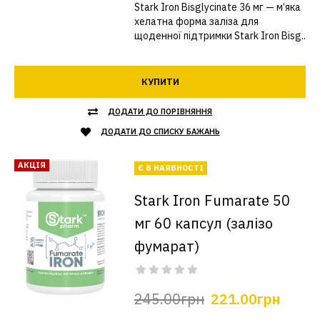
Stark Iron Bisglycinate 36 мг — м’яка
хелатна форма заліза для
щоденної підтримки Stark Iron Bisg..
КУПИТИ
ДОДАТИ ДО ПОРІВНЯННЯ
ДОДАТИ ДО СПИСКУ БАЖАНЬ
АКЦІЯ
Є В НАЯВНОСТІ
Stark Iron Fumarate 50
мг 60 капсул (залізо
фумарат)
245.00грн
221.00грн