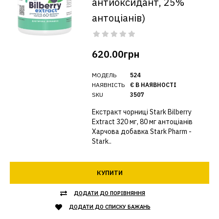
антиоксидант, 25%
антоціанів)
620.00грн
МОДЕЛЬ
524
НАЯВНІСТЬ
Є В НАЯВНОСТІ
SKU
3507
Екстракт чорниці Stark Bilberry
Extract 320 мг, 80 мг антоціанів
Харчова добавка Stark Pharm -
Stark..
КУПИТИ
ДОДАТИ ДО ПОРІВНЯННЯ
ДОДАТИ ДО СПИСКУ БАЖАНЬ