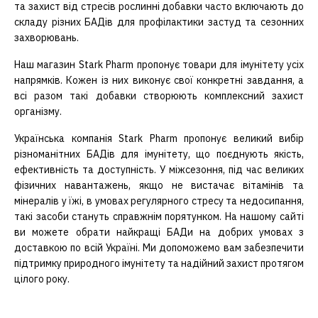
та захист від стресів рослинні добавки часто включають до
складу різних БАДів для профілактики застуд та сезонних
захворювань.
Наш магазин Stark Pharm пропонує товари для імунітету усіх
напрямків. Кожен із них виконує свої конкретні завдання, а
всі разом такі добавки створюють комплексний захист
організму.
Українська компанія Stark Pharm пропонує великий вибір
різноманітних БАДів для імунітету, що поєднують якість,
ефективність та доступність. У міжсезоння, під час великих
фізичних навантажень, якщо не вистачає вітамінів та
мінералів у їжі, в умовах регулярного стресу та недосипання,
такі засоби стануть справжнім порятунком. На нашому сайті
ви можете обрати найкращі БАДи на добрих умовах з
доставкою по всій Україні. Ми допоможемо вам забезпечити
підтримку природного імунітету та надійний захист протягом
цілого року.