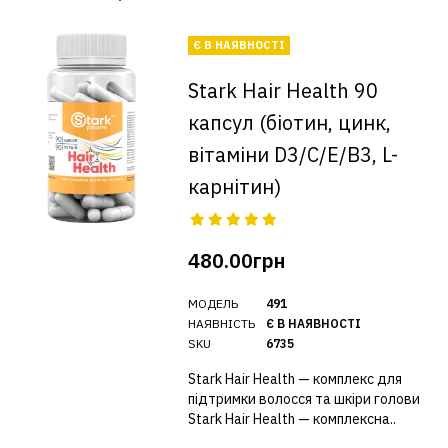
Є В НАЯВНОСТІ
Stark Hair Health 90
капсул (біотин, цинк,
вітаміни D3/C/E/B3, L-
карнітин)
480.00грн
МОДЕЛЬ
491
НАЯВНІСТЬ
Є В НАЯВНОСТІ
SKU
6735
Stark Hair Health — комплекс для
підтримки волосся та шкіри голови
Stark Hair Health — комплексна..