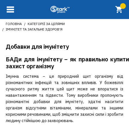
ГОЛОВНА
КАТЕГОРІЇ ЗА ЦІЛЯМИ
ІМУНІТЕТ ТА ЗАГАЛЬНЕ ЗДОРОВ’Я
Добавки для імунітету
БАДи для імунітету – як правильно купити
захист організму
Імунна система – це природний щит організму від
різноманітних інфекцій та зовнішніх впливів. У божевіллі
сучасного ритму життя цей щит може не впоратися із
навантаженням та підвести. Тому виробники пропонують
різноманітні добавки для імунітету, здатні наситити
організм відсутніми вітамінами, мінералами та іншими
корисними речовинами, щоб зміцнити захисні сили і зробити
людину стійкішою до захворювань.