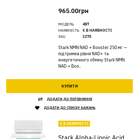
965.00грн
МОДЕЛЬ
487
НАЯВНІСТЬ
Є В НАЯВНОСТІ
SKU
3275
Stark NMN NAD + Booster 250 мг —
підтримка рівня NAD+ та
енергетичного обміну Stark NMN
NAD + Boo..
КУПИТИ
ДОДАТИ ДО ПОРІВНЯННЯ
ДОДАТИ ДО СПИСКУ БАЖАНЬ
Є В НАЯВНОСТІ
Stark Alpha-Lipoic Acid