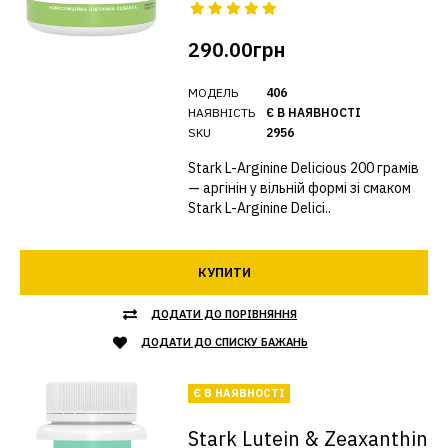
290.00грн
МОДЕЛЬ
406
НАЯВНІСТЬ
Є В НАЯВНОСТІ
SKU
2956
Stark L-Arginine Delicious 200 грамів
— аргінін у вільній формі зі смаком
Stark L-Arginine Delici..
КУПИТИ
ДОДАТИ ДО ПОРІВНЯННЯ
ДОДАТИ ДО СПИСКУ БАЖАНЬ
Є В НАЯВНОСТІ
Stark Lutein & Zeaxanthin