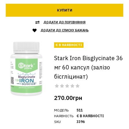
КУПИТИ
ДОДАТИ ДО ПОРІВНЯННЯ
ДОДАТИ ДО СПИСКУ БАЖАНЬ
Є В НАЯВНОСТІ
Stark Iron Bisglycinate 36
мг 60 капсул (залізо
бісгліцинат)
270.00грн
МОДЕЛЬ
511
НАЯВНІСТЬ
Є В НАЯВНОСТІ
SKU
3396