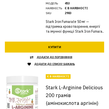
МОДЕЛЬ
453
НАЯВНІСТЬ
Є В НАЯВНОСТІ
SKU
2983
Stark Iron Fumarate 50 мг —
підтримка кровотворення, енергії
та імунної функції Stark Iron Fumara..
КУПИТИ
ДОДАТИ ДО ПОРІВНЯННЯ
ДОДАТИ ДО СПИСКУ БАЖАНЬ
Є В НАЯВНОСТІ
Stark L-Arginine Delicious
200 грамів
(амінокислота аргінін)