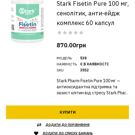
Stark Fisetin Pure 100 мг,
сенолітик, анти-ейдж
комплекс 60 капсул
870.00грн
МОДЕЛЬ
538
НАЯВНІСТЬ
Є В НАЯВНОСТІ
SKU
3552
Stark Pharm Fisetin Pure 100 мг —
антиоксидантна підтримка та
захист клітин від стресу Stark Phar..
КУПИТИ
ДОДАТИ ДО ПОРІВНЯННЯ
ДОДАТИ ДО СПИСКУ БАЖАНЬ