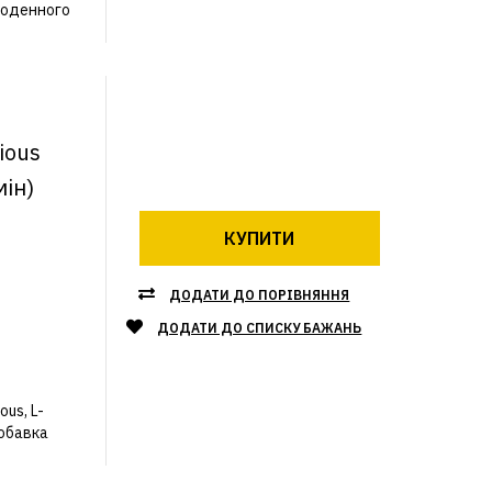
щоденного
ious
мін)
КУПИТИ
ДОДАТИ ДО ПОРІВНЯННЯ
ДОДАТИ ДО СПИСКУ БАЖАНЬ
ous, L-
обавка