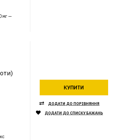
0 мг —
л
лоти)
КУПИТИ
ДОДАТИ ДО ПОРІВНЯННЯ
ДОДАТИ ДО СПИСКУ БАЖАНЬ
кс