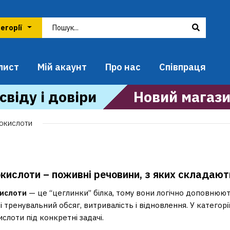
лист
Мій акаунт
Про нас
Співпраця
свіду і довіри
Новий магази
ОКИСЛОТИ
кислоти – поживні речовини, з яких складають
ислоти
— це “цеглинки” білка, тому вони логічно доповнюют
 тренувальний обсяг, витривалість і відновлення. У категорії
слоти під конкретні задачі.