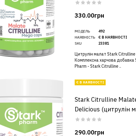
330.00грн
МОДЕЛЬ
492
НАЯВНІСТЬ
Є В НАЯВНОСТІ
SKU
23381
Цитрулін малат Stark Citrulline
Комплексна харчова добавка 
Pharm - Stark Citrulline ..
Є В НАЯВНОСТІ
Stark Citrulline Malat
Delicious (цитрулін 
290.00грн