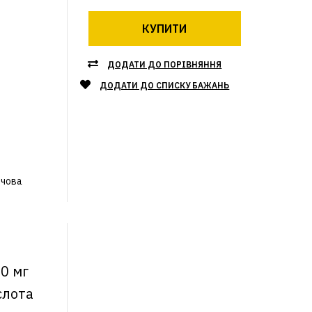
КУПИТИ
ДОДАТИ ДО ПОРІВНЯННЯ
ДОДАТИ ДО СПИСКУ БАЖАНЬ
рчова
50 мг
слота