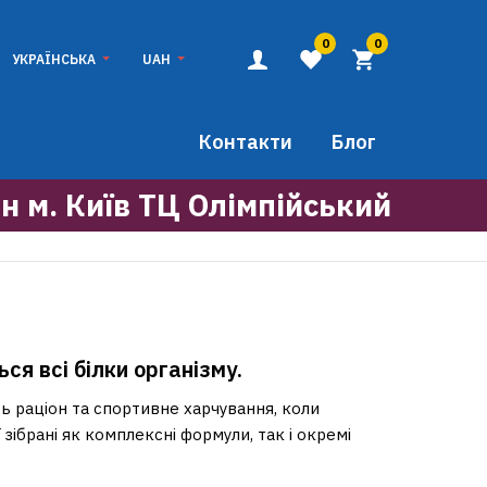
0
0
УКРАЇНСЬКА
UAH
Контакти
Блог
н м. Київ ТЦ Олімпійський
ся всі білки організму.
ь раціон та спортивне харчування, коли
 зібрані як комплексні формули, так і окремі