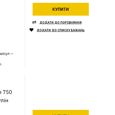
КУПИТИ
ДОДАТИ ДО ПОРІВНЯННЯ
ДОДАТИ ДО СПИСКУ БАЖАНЬ
капсул —
..
te 750
улін