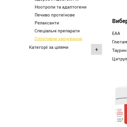
Ноотропи та адаптогени
Печиво протеїнове
Вибер
Релаксанти
Спеціальні препарати
EAA
Спортивне харчування
Глютам
Категорії за цілями
+
Таурин
Цитрул