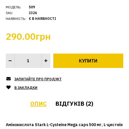
МОДЕЛЬ:
509
SKU
3326
НАЯВНІСТЬ:
Є В НАЯВНОСТІ
290.00грн
ЗАПИТАЙТЕ ПРО ПРОДУКТ
В ЗАКЛАДКИ
ОПИС
ВІДГУКІВ (2)
Амінокислота Stark L-Cysteine Mega caps 500 мг, L-цистеїн