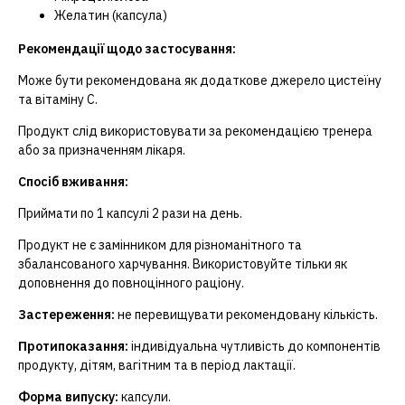
Желатин (капсула)
Рекомендації щодо застосування:
Може бути рекомендована як додаткове джерело цистеїну
та вітаміну C.
Продукт слід використовувати за рекомендацією тренера
або за призначенням лікаря.
Спосіб вживання:
Приймати по 1 капсулі 2 рази на день.
Продукт не є замінником для різноманітного та
збалансованого харчування. Використовуйте тільки як
доповнення до повноцінного раціону.
Застереження:
не перевищувати рекомендовану кількість.
Протипоказання:
індивідуальна чутливість до компонентів
продукту, дітям, вагітним та в період лактації.
Форма випуску:
капсули.