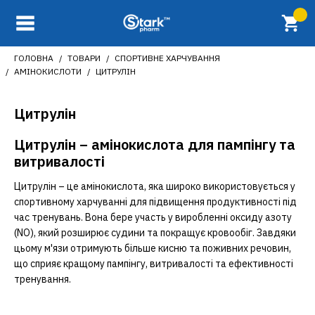
ГОЛОВНА
ТОВАРИ
СПОРТИВНЕ ХАРЧУВАННЯ
АМІНОКИСЛОТИ
ЦИТРУЛІН
Цитрулін
Цитрулін – амінокислота для пампінгу та
витривалості
Цитрулін – це амінокислота, яка широко використовується у
спортивному харчуванні для підвищення продуктивності під
час тренувань. Вона бере участь у виробленні оксиду азоту
(NO), який розширює судини та покращує кровообіг. Завдяки
цьому м'язи отримують більше кисню та поживних речовин,
що сприяє кращому пампінгу, витривалості та ефективності
тренування.