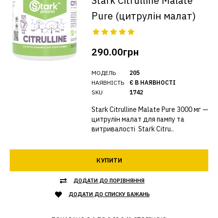
Stark Citrulline Malate
Pure (цитрулін малат)
290.00грн
МОДЕЛЬ
205
НАЯВНІСТЬ
Є В НАЯВНОСТІ
SKU
1742
Stark Citrulline Malate Pure 3000 мг —
цитрулін малат для пампу та
витривалості Stark Citru..
КУПИТИ
ДОДАТИ ДО ПОРІВНЯННЯ
ДОДАТИ ДО СПИСКУ БАЖАНЬ