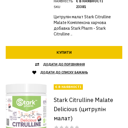
НАЯВНІСТЬ
Є В НАЯВНОСТІ
SKU
23381
Цитрулін малат Stark Citrulline
Malate Комплексна харчова
добавка Stark Pharm - Stark
Citrulline ..
КУПИТИ
ДОДАТИ ДО ПОРІВНЯННЯ
ДОДАТИ ДО СПИСКУ БАЖАНЬ
Є В НАЯВНОСТІ
Stark Citrulline Malate
Delicious (цитрулін
малат)