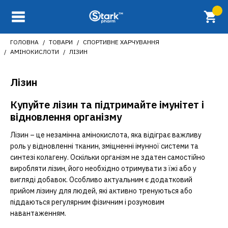
ГОЛОВНА
ТОВАРИ
СПОРТИВНЕ ХАРЧУВАННЯ
АМІНОКИСЛОТИ
ЛІЗИН
Лізин
Купуйте лізин та підтримайте імунітет і
відновлення організму
Лізин – це незамінна амінокислота, яка відіграє важливу
роль у відновленні тканин, зміцненні імунної системи та
синтезі колагену. Оскільки організм не здатен самостійно
виробляти лізин, його необхідно отримувати з їжі або у
вигляді добавок. Особливо актуальним є додатковий
прийом лізину для людей, які активно тренуються або
піддаються регулярним фізичним і розумовим
навантаженням.