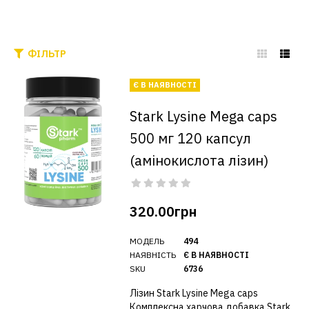
ФІЛЬТР
Є В НАЯВНОСТІ
Stark Lysine Mega caps
500 мг 120 капсул
(амінокислота лізин)
320.00грн
МОДЕЛЬ
494
НАЯВНІСТЬ
Є В НАЯВНОСТІ
SKU
6736
Лізин Stark Lysine Mega caps
Комплексна харчова добавка Stark