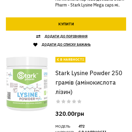
Pharm - Stark Lysine Mega caps мі..
КУПИТИ
ДОДАТИ ДО ПОРІВНЯННЯ
ДОДАТИ ДО СПИСКУ БАЖАНЬ
Є В НАЯВНОСТІ
Stark Lysine Powder 250
грамів (амінокислота
лізин)
320.00грн
МОДЕЛЬ
472