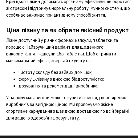
Крім цього, лізин допомагає організму ефективніше боротися
зі стресом і підтримує нормальну роботу імунної системи, що
особливо важливо при активному способі життя.
Ціна лізину та як обрати якісний продукт
Лізин доступний у різних формах: капсули, таблетки та
порошок. Найзручніший варіант для щоденного
використання – капсули або таблетки. Щоб отримати
максимальний ефект, звертайте увагу на:
чистоту складу без зайвих домішок;
форму L-лізину з високою біодоступністю;
дозування та рекомендації виробника.
У нашому магазині ви можете купити лізин від перевірених
виробників за вигідною ціною. Ми пропонуємо якісне
спортивне харчування з швидкою доставкою по всій Україні
для вашого здоров'я та результату.