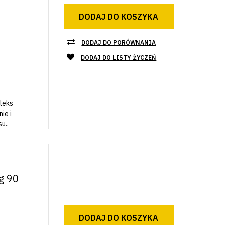
DODAJ DO KOSZYKA
DODAJ DO PORÓWNANIA
DODAJ DO LISTY ŻYCZEŃ
leks
ie i
u..
g 90
DODAJ DO KOSZYKA