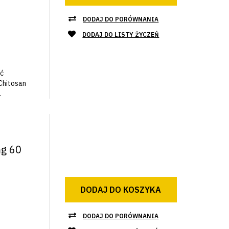
DODAJ DO PORÓWNANIA
DODAJ DO LISTY ŻYCZEŃ
ć
Chitosan
.
mg 60
DODAJ DO KOSZYKA
DODAJ DO PORÓWNANIA