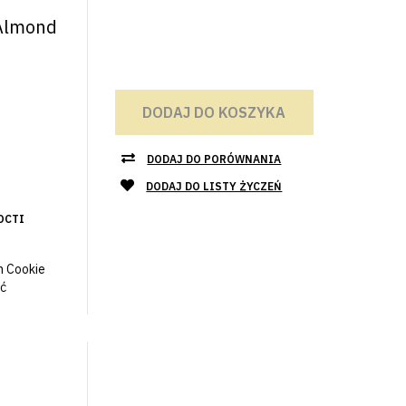
 Almond
DODAJ DO KOSZYKA
DODAJ DO PORÓWNANIA
DODAJ DO LISTY ŻYCZEŃ
ОСТІ
n Cookie
ć