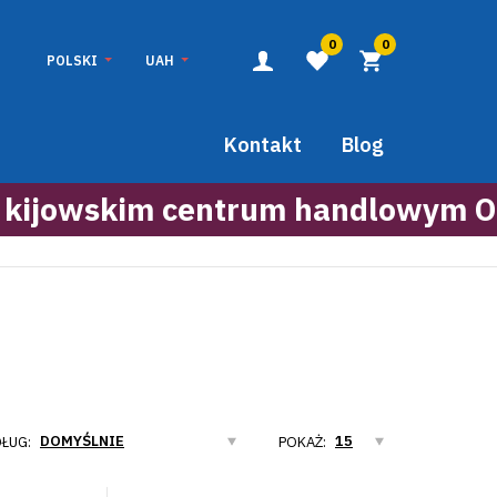
0
0
POLSKI
UAH
Kontakt
Blog
 kijowskim centrum handlowym O
ŁUG:
POKAŻ: