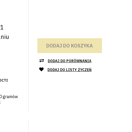
 1
aniu
DODAJ DO KOSZYKA
DODAJ DO PORÓWNANIA
DODAJ DO LISTY ŻYCZEŃ
ОСТІ
40 gramów
ć