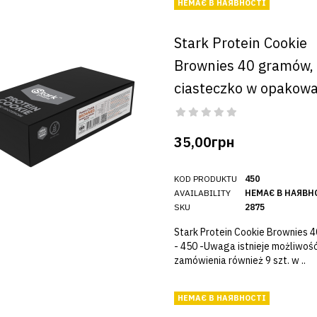
НЕМАЄ В НАЯВНОСТІ
Stark Protein Cookie
Brownies 40 gramów,
ciasteczko w opakow
35,00грн
KOD PRODUKTU
450
AVAILABILITY
НЕМАЄ В НАЯВН
SKU
2875
Stark Protein Cookie Brownies 
- 450 -Uwaga istnieje możliwoś
zamówienia również 9 szt. w ..
НЕМАЄ В НАЯВНОСТІ