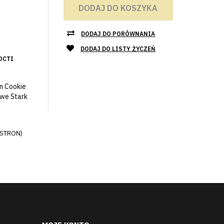
DODAJ DO KOSZYKA
DODAJ DO PORÓWNANIA
DODAJ DO LISTY ŻYCZEŃ
ОСТІ
n Cookie
owe Stark
 STRON)