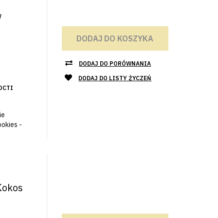
w
DODAJ DO KOSZYKA
DODAJ DO PORÓWNANIA
DODAJ DO LISTY ŻYCZEŃ
ОСТІ
ie
okies -
Kokos