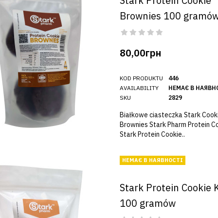
Stark Protein Cookie
Brownies 100 gramó
80,00грн
KOD PRODUKTU
446
AVAILABILITY
НЕМАЄ В НАЯВН
SKU
2829
Białkowe ciasteczka Stark Cook
Brownies Stark Pharm Protein Co
Stark Protein Cookie..
НЕМАЄ В НАЯВНОСТІ
Stark Protein Cookie 
100 gramów