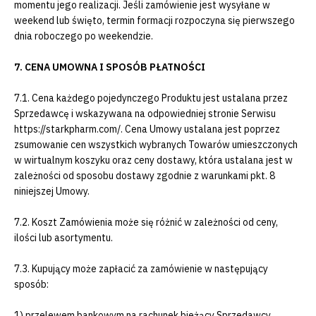
momentu jego realizacji. Jeśli zamówienie jest wysyłane w
weekend lub święto, termin formacji rozpoczyna się pierwszego
dnia roboczego po weekendzie.
7. CENA UMOWNA I SPOSÓB PŁATNOŚCI
7.1. Cena każdego pojedynczego Produktu jest ustalana przez
Sprzedawcę i wskazywana na odpowiedniej stronie Serwisu
https://starkpharm.com/. Cena Umowy ustalana jest poprzez
zsumowanie cen wszystkich wybranych Towarów umieszczonych
w wirtualnym koszyku oraz ceny dostawy, która ustalana jest w
zależności od sposobu dostawy zgodnie z warunkami pkt. 8
niniejszej Umowy.
7.2. Koszt Zamówienia może się różnić w zależności od ceny,
ilości lub asortymentu.
7.3. Kupujący może zapłacić za zamówienie w następujący
sposób:
1) przelewem bankowym na rachunek bieżący Sprzedawcy