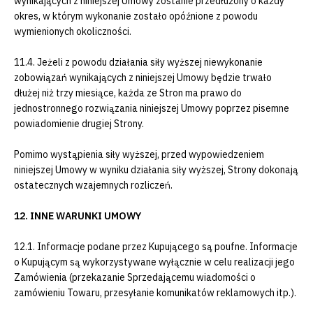
wynikających z niniejszej Umowy zostanie przedłużony o każdy
okres, w którym wykonanie zostało opóźnione z powodu
wymienionych okoliczności.
11.4. Jeżeli z powodu działania siły wyższej niewykonanie
zobowiązań wynikających z niniejszej Umowy będzie trwało
dłużej niż trzy miesiące, każda ze Stron ma prawo do
jednostronnego rozwiązania niniejszej Umowy poprzez pisemne
powiadomienie drugiej Strony.
Pomimo wystąpienia siły wyższej, przed wypowiedzeniem
niniejszej Umowy w wyniku działania siły wyższej, Strony dokonają
ostatecznych wzajemnych rozliczeń.
12. INNE WARUNKI UMOWY
12.1. Informacje podane przez Kupującego są poufne. Informacje
o Kupującym są wykorzystywane wyłącznie w celu realizacji jego
Zamówienia (przekazanie Sprzedającemu wiadomości o
zamówieniu Towaru, przesyłanie komunikatów reklamowych itp.).