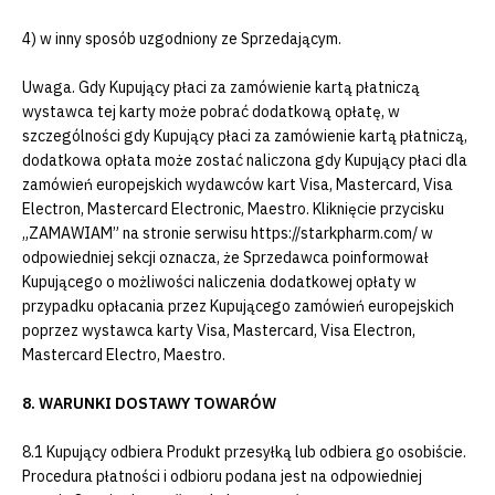
4) w inny sposób uzgodniony ze Sprzedającym.
Uwaga. Gdy Kupujący płaci za zamówienie kartą płatniczą
wystawca tej karty może pobrać dodatkową opłatę, w
szczególności gdy Kupujący płaci za zamówienie kartą płatniczą,
dodatkowa opłata może zostać naliczona gdy Kupujący płaci dla
zamówień europejskich wydawców kart Visa, Mastercard, Visa
Electron, Mastercard Electronic, Maestro. Kliknięcie przycisku
„ZAMAWIAM” na stronie serwisu https://starkpharm.com/ w
odpowiedniej sekcji oznacza, że Sprzedawca poinformował
Kupującego o możliwości naliczenia dodatkowej opłaty w
przypadku opłacania przez Kupującego zamówień europejskich
poprzez wystawca karty Visa, Mastercard, Visa Electron,
Mastercard Electro, Maestro.
8. WARUNKI DOSTAWY TOWARÓW
8.1 Kupujący odbiera Produkt przesyłką lub odbiera go osobiście.
Procedura płatności i odbioru podana jest na odpowiedniej