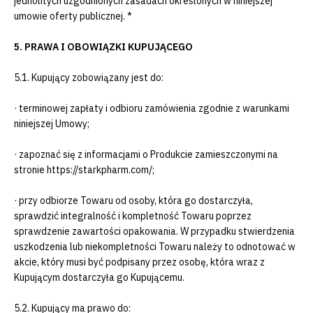
jednolitych uzgodnionych zasadach określonych w niniejszej
umowie oferty publicznej. *
5. PRAWA I OBOWIĄZKI KUPUJĄCEGO
5.1. Kupujący zobowiązany jest do:
· terminowej zapłaty i odbioru zamówienia zgodnie z warunkami
niniejszej Umowy;
· zapoznać się z informacjami o Produkcie zamieszczonymi na
stronie https://starkpharm.com/;
· przy odbiorze Towaru od osoby, która go dostarczyła,
sprawdzić integralność i kompletność Towaru poprzez
sprawdzenie zawartości opakowania. W przypadku stwierdzenia
uszkodzenia lub niekompletności Towaru należy to odnotować w
akcie, który musi być podpisany przez osobę, która wraz z
Kupującym dostarczyła go Kupującemu.
5.2. Kupujący ma prawo do: