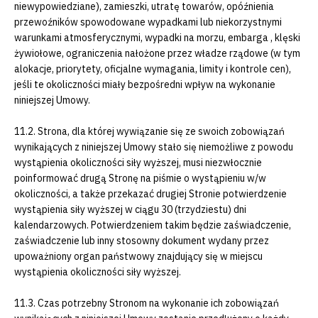
niewypowiedziane), zamieszki, utratę towarów, opóźnienia
przewoźników spowodowane wypadkami lub niekorzystnymi
warunkami atmosferycznymi, wypadki na morzu, embarga , klęski
żywiołowe, ograniczenia nałożone przez władze rządowe (w tym
alokacje, priorytety, oficjalne wymagania, limity i kontrole cen),
jeśli te okoliczności miały bezpośredni wpływ na wykonanie
niniejszej Umowy.
11.2. Strona, dla której wywiązanie się ze swoich zobowiązań
wynikających z niniejszej Umowy stało się niemożliwe z powodu
wystąpienia okoliczności siły wyższej, musi niezwłocznie
poinformować drugą Stronę na piśmie o wystąpieniu w/w
okoliczności, a także przekazać drugiej Stronie potwierdzenie
wystąpienia siły wyższej w ciągu 30 (trzydziestu) dni
kalendarzowych. Potwierdzeniem takim będzie zaświadczenie,
zaświadczenie lub inny stosowny dokument wydany przez
upoważniony organ państwowy znajdujący się w miejscu
wystąpienia okoliczności siły wyższej.
11.3. Czas potrzebny Stronom na wykonanie ich zobowiązań