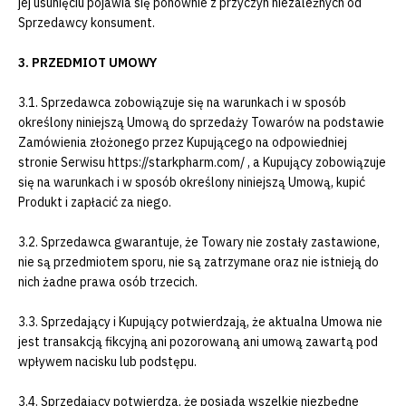
jej usunięciu pojawia się ponownie z przyczyn niezależnych od
Sprzedawcy konsument.
3. PRZEDMIOT UMOWY
3.1. Sprzedawca zobowiązuje się na warunkach i w sposób
określony niniejszą Umową do sprzedaży Towarów na podstawie
Zamówienia złożonego przez Kupującego na odpowiedniej
stronie Serwisu https://starkpharm.com/ , a Kupujący zobowiązuje
się na warunkach i w sposób określony niniejszą Umową, kupić
Produkt i zapłacić za niego.
3.2. Sprzedawca gwarantuje, że Towary nie zostały zastawione,
nie są przedmiotem sporu, nie są zatrzymane oraz nie istnieją do
nich żadne prawa osób trzecich.
3.3. Sprzedający i Kupujący potwierdzają, że aktualna Umowa nie
jest transakcją fikcyjną ani pozorowaną ani umową zawartą pod
wpływem nacisku lub podstępu.
3.4. Sprzedający potwierdza, że posiada wszelkie niezbędne