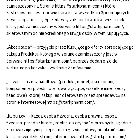
zamieszczony na Stronie https://starkpharm.com/ i której
zastosowanie jest obowiązkowe dla wszystkich Sprzedających,
zawierająca ofertę Sprzedawcy zakupu Towarów, wizerunek
który jest zamieszczony w Serwisie https://starkpharm.com/,
skierowanym do nieokreślonego kręgu osób, w tym Kupujących.
„Akceptacja” – przyjęcie przez Kupującego oferty sprzedającego
zakupu Produktu, którego wizerunek zamieszczony jest w
Serwisie https://starkpharm.com/, poprzez dodanie go do
wirtualnego koszyka i wysłanie Zamówienia.
„Towar” – rzecz handlowa (produkt, model, akcesorium,
komponenty i przedmioty towarzyszące, wszelkie inne rzeczy
handlowe), której zakup jest oferowany przez sprzedawcę na
stronie internetowej https://starkpharm.com/.
„Kupujący” - każda osoba fizyczna, osoba prawna, osoba
fizyczna-przedsiębiorca, zdolna do czynności prawnych, zgodnie
z obowiązującymi przepisami międzynarodowymi i ukraińskimi,
która odwiedziła stronę internetową https://starkpharm.com/ i