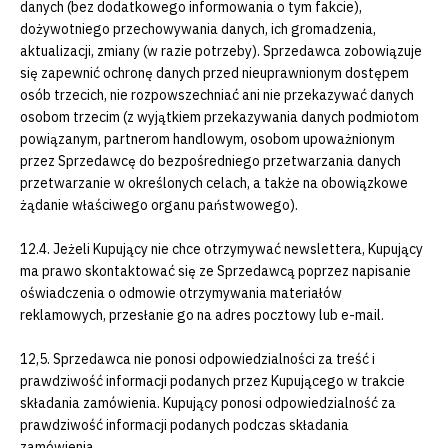
danych (bez dodatkowego informowania o tym fakcie),
dożywotniego przechowywania danych, ich gromadzenia,
aktualizacji, zmiany (w razie potrzeby). Sprzedawca zobowiązuje
się zapewnić ochronę danych przed nieuprawnionym dostępem
osób trzecich, nie rozpowszechniać ani nie przekazywać danych
osobom trzecim (z wyjątkiem przekazywania danych podmiotom
powiązanym, partnerom handlowym, osobom upoważnionym
przez Sprzedawcę do bezpośredniego przetwarzania danych
przetwarzanie w określonych celach, a także na obowiązkowe
żądanie właściwego organu państwowego).
12.4. Jeżeli Kupujący nie chce otrzymywać newslettera, Kupujący
ma prawo skontaktować się ze Sprzedawcą poprzez napisanie
oświadczenia o odmowie otrzymywania materiałów
reklamowych, przesłanie go na adres pocztowy lub e-mail.
12,5. Sprzedawca nie ponosi odpowiedzialności za treść i
prawdziwość informacji podanych przez Kupującego w trakcie
składania zamówienia. Kupujący ponosi odpowiedzialność za
prawdziwość informacji podanych podczas składania
zamówienia.