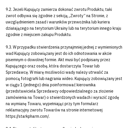
9.2. Jeżeli Kupujący zamierza dokonać zwrotu Produktu, taki
zwrot odbywa się zgodnie z sekcją „Zwroty” na Stronie, z
uwzględnieniem zasad i warunków przewoźnika lub kuriera
działającego na terytorium Ukrainy lub na terytorium innego kraju
zgodnie z miejscem zakupu Produktu.
9.3. W przypadku stwierdzenia przynajmniej jednej z wymienionych
wad Kupujący zobowiązany jest do ich odnotowania w akcie
pisemnym o dowolnej formie. Akt musi być podpisany przez
Kupującego oraz osobę, która dostarczyła Towar lub
Sprzedawcę. W miarę możliwości wady należy utrwalić za
pomocą fotografii lub nagrania wideo. Kupujący zobowiązany jest
w ciągu 1 (jednego) dnia poinformować kierownika
(przedstawiciela Sprzedawcy odpowiedzialnego za złożenie
zamówienia na Towar) o stwierdzonych wadach i wyrazić zgodę
na wymianę Towaru, wypełniając przy tym formularz
reklamacyjny zwrotu Towarów na stronie internetowej
https://starkpharm.com/.