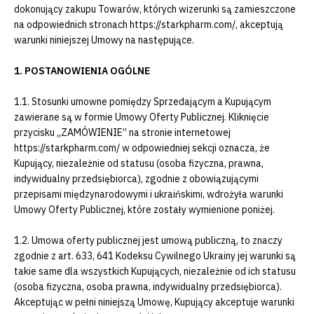
dokonujący zakupu Towarów, których wizerunki są zamieszczone
na odpowiednich stronach https://starkpharm.com/, akceptują
warunki niniejszej Umowy na następujące.
1. POSTANOWIENIA OGÓLNE
1.1. Stosunki umowne pomiędzy Sprzedającym a Kupującym
zawierane są w formie Umowy Oferty Publicznej. Kliknięcie
przycisku „ZAMÓWIENIE” na stronie internetowej
https://starkpharm.com/ w odpowiedniej sekcji oznacza, że
Kupujący, niezależnie od statusu (osoba fizyczna, prawna,
indywidualny przedsiębiorca), zgodnie z obowiązującymi
przepisami międzynarodowymi i ukraińskimi, wdrożyła warunki
Umowy Oferty Publicznej, które zostały wymienione poniżej.
1.2. Umowa oferty publicznej jest umową publiczną, to znaczy
zgodnie z art. 633, 641 Kodeksu Cywilnego Ukrainy jej warunki są
takie same dla wszystkich Kupujących, niezależnie od ich statusu
(osoba fizyczna, osoba prawna, indywidualny przedsiębiorca).
Akceptując w pełni niniejszą Umowę, Kupujący akceptuje warunki