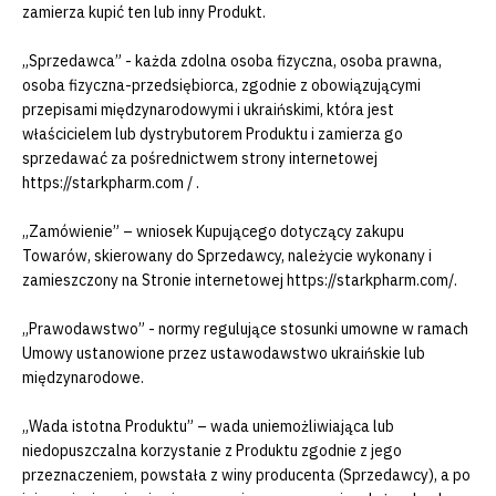
zamierza kupić ten lub inny Produkt.
„Sprzedawca” - każda zdolna osoba fizyczna, osoba prawna,
osoba fizyczna-przedsiębiorca, zgodnie z obowiązującymi
przepisami międzynarodowymi i ukraińskimi, która jest
właścicielem lub dystrybutorem Produktu i zamierza go
sprzedawać za pośrednictwem strony internetowej
https://starkpharm.com / .
„Zamówienie” – wniosek Kupującego dotyczący zakupu
Towarów, skierowany do Sprzedawcy, należycie wykonany i
zamieszczony na Stronie internetowej https://starkpharm.com/.
„Prawodawstwo” - normy regulujące stosunki umowne w ramach
Umowy ustanowione przez ustawodawstwo ukraińskie lub
międzynarodowe.
„Wada istotna Produktu” – wada uniemożliwiająca lub
niedopuszczalna korzystanie z Produktu zgodnie z jego
przeznaczeniem, powstała z winy producenta (Sprzedawcy), a po