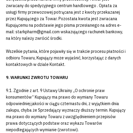
zwracany do spedycyjnego centrum handlowego . Opłata za
usługi firmy przewozowej potrącana jest z kwoty przekazanej
przez Kupującego za Towar. Pozostała kwota jest zwracana
Kupującemu na podstawie jego pisma przesłanego na adres e-
mail:
starkpharm@gmail.com
wskazującego rachunek bankowy,
na który należy zwrócić środki.
Wszelkie pytania, które pojawiły się w trakcie procesu płatności i
odbioru Towaru, Kupujący może wyjaśnić, korzystając z danych
kontaktowych w dziale Kontakt.
9. WARUNKI ZWROTU TOWARU
9.1. Zgodnie z art. 9 Ustawy Ukrainy „O ochronie praw
konsumentów” Kupujący ma prawo do wymiany Towaru
odpowiedniej jakości w ciągu czternastu dni, z wyjątkiem dnia
zakupu, chyba że Sprzedający wyznaczy dłuższy termin. Kupujący
ma prawo do wymiany Towaru z uwzględnieniem przepisów
prawa dotyczących podstaw oraz wykazu Towarów
niepodlegających wymianie (zwrotowi).