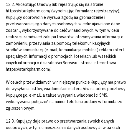
12.2. Akceptując Umowę lub rejestrując się na stronie
https://starkpharm.com/ (wypełniając formularz rejestracyjny),
Kupujący dobrowolnie wyraża zgodę na gromadzenie i
przetwarzanie jego danych osobowych w celu: ujawnione dane
zostaną wykorzystywane do celów handlowych. w tym w celu
realizacji zamówień zakupu towarów, otrzymywania informacji o
zamówieniu, przesyłania za pomocą telekomunikacyjnych
środków komunikacji (e-mail, komunikacja mobilna) reklam i ofert
specjalnych, informacji o promocjach, loteriach lub wszelkich
innych informacji o działalności Serwisu - strona internetowa
https://starkpharm.com/.
W celach przewidzianych w niniejszym punkcie Kupujący ma prawo
do wysyłania listów, wiadomości i materiałów na adres pocztowy
Kupującego, e-mail, a także wysyłania wiadomości SMS,
wykonywania połączeń na numer telefonu podany w formularzu
zgłoszeniowym.
12.3. Kupujący daje prawo do przetwarzania swoich danych
osobowych, w tym: umieszczania danych osobowych w bazach