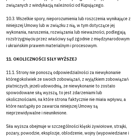
związanych z windykacją należności od Kupującego.
10.3. Wszelkie spory, nieporozumienia lub roszczenia wynikające z
niniejszej Umowy lub w związku z nią, w tym dotyczące jej
wykonania, naruszenia, rozwiązania lub nieważności, podlegają
rozstrzygnięciu przez właściwy sąd zgodnie z międzynarodowym
i ukraińskim prawem materialnym i procesowym.
11. OKOLICZNOŚCI SIŁY WYŻSZEJ
11.1. Strony nie ponoszą odpowiedzialności za niewykonanie
któregokolwiek ze swoich zobowiązań, z wyjątkiem zobowiązań
płatniczych, jeżeli udowodnią, że niewykonanie to zostało
spowodowane siłą wyższą, to jest zdarzeniami lub
okolicznościami, na które strona faktycznie nie miała wpływu, a
które nastąpiły po zawarcia niniejszej Umowy są
nieprzewidywalne i nieuniknione.
Siła wyższa obejmuje w szczególności klęski żywiołowe, strajki,
pożary, powodzie, eksplozje, oblodzenie, wojny (wypowiedziane i