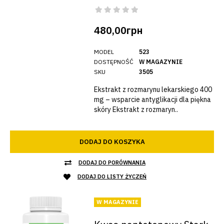
480,00грн
MODEL
523
DOSTĘPNOŚĆ
W MAGAZYNIE
SKU
3505
Ekstrakt z rozmarynu lekarskiego 400
mg – wsparcie antyglikacji dla piękna
skóry Ekstrakt z rozmaryn..
DODAJ DO KOSZYKA
DODAJ DO PORÓWNANIA
DODAJ DO LISTY ŻYCZEŃ
W MAGAZYNIE