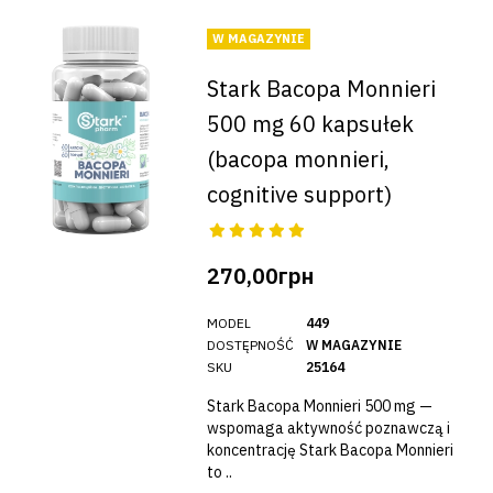
W MAGAZYNIE
Stark Bacopa Monnieri
500 mg 60 kapsułek
(bacopa monnieri,
cognitive support)
270,00грн
MODEL
449
DOSTĘPNOŚĆ
W MAGAZYNIE
SKU
25164
Stark Bacopa Monnieri 500 mg —
wspomaga aktywność poznawczą i
koncentrację Stark Bacopa Monnieri
to ..