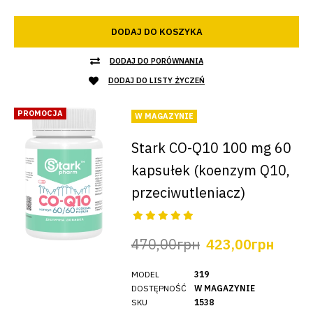
DODAJ DO KOSZYKA
DODAJ DO PORÓWNANIA
DODAJ DO LISTY ŻYCZEŃ
PROMOCJA
W MAGAZYNIE
Stark CO-Q10 100 mg 60
kapsułek (koenzym Q10,
przeciwutleniacz)
470,00грн
423,00грн
MODEL
319
DOSTĘPNOŚĆ
W MAGAZYNIE
SKU
1538