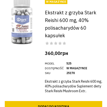
W MAGAZYNIE
Ekstrakt z grzyba Stark
Reishi 600 mg, 40%
polisacharydów 60
kapsułek
360,00грн
MODEL
525
DOSTĘPNOŚĆ
W MAGAZYNIE
SKU
25170
Ekstrakt z grzyba Stark Reishi 600 mg,
40% polisacharydów Suplement diety
Stark Reishi Mushroom Extr..
DODAJ DO KOSZYKA