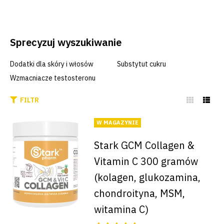
Sprecyzuj wyszukiwanie
Dodatki dla skóry i włosów
Substytut cukru
Wzmacniacze testosteronu
FILTR
W MAGAZYNIE
Stark GCM Collagen &
Vitamin C 300 gramów
(kolagen, glukozamina,
chondroityna, MSM,
witamina C)