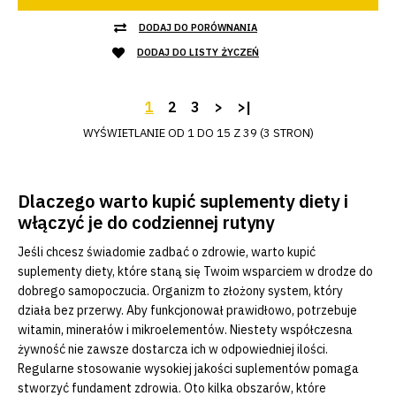
DODAJ DO PORÓWNANIA
DODAJ DO LISTY ŻYCZEŃ
1
2
3
>
>|
WYŚWIETLANIE OD 1 DO 15 Z 39 (3 STRON)
Dlaczego warto kupić suplementy diety i
włączyć je do codziennej rutyny
Jeśli chcesz świadomie zadbać o zdrowie, warto kupić
suplementy diety, które staną się Twoim wsparciem w drodze do
dobrego samopoczucia. Organizm to złożony system, który
działa bez przerwy. Aby funkcjonował prawidłowo, potrzebuje
witamin, minerałów i mikroelementów. Niestety współczesna
żywność nie zawsze dostarcza ich w odpowiedniej ilości.
Regularne stosowanie wysokiej jakości suplementów pomaga
stworzyć fundament zdrowia. Oto kilka obszarów, które