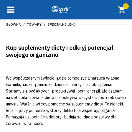
GŁÓWNA
TOWARY
SPECJALNE LEKI
Kup suplementy diety i odkryj potencjał
swojego organizmu
We współczesnym świecie, gdzie tempo życia narzuca własne
warunki, nasz organizm codziennie mierzy się z obciążeniami.
Staramy się być aktywni, produktywni i pełni energii, ale czasami
nawet zbilansowana dieta nie pokrywa wszystkich potrzeb ciała i
umysłu. Właśnie wtedy pomocne są suplementy diety. To nie leki,
lecz mądrzy pomocnicy, którzy delikatnie wspierają organizm.
Pomagają uzupełnić niedobory i budują solidne podstawy dla
zdrowia i witalności.