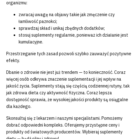
organizmu:
zwracaj uwagę na objawy takie jak zmęczenie czy
łamliwość paznokci;
sprawdzaj skład i unikaj zbędnych dodatków;
stosuj suplementy regularnie, ponieważ ich działanie jest
kumulacyjne.
Przestrzeganie tych zasad pozwoli szybko zauważyć pozytywne
efekty.
Dbanie o zdrowie nie jest już trendem — to konieczność. Coraz
więcej osób odkrywa znaczenie suplementacji i jej wpływ na
jakość życia. Suplementy stają się częścią codziennej rutyny, tak
jak zdrowa dieta czy aktywność fizyczna. Coraz lepsza
dostępność sprawia, że wysokiej jakości produkty są osiągalne
dla każdego.
Skonsultuj się z lekarzem i naszymi specjalistami. Pomożemy
dobrać odpowiedni kompleks. Oferujemy przystępne ceny i
produkty od światowych producentów. Wybieraj suplementy
diety — bądź silny i zdrowy!