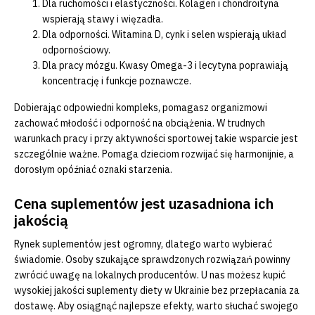
Dla ruchomości i elastyczności. Kolagen i chondroityna
wspierają stawy i więzadła.
Dla odporności. Witamina D, cynk i selen wspierają układ
odpornościowy.
Dla pracy mózgu. Kwasy Omega-3 i lecytyna poprawiają
koncentrację i funkcje poznawcze.
Dobierając odpowiedni kompleks, pomagasz organizmowi
zachować młodość i odporność na obciążenia. W trudnych
warunkach pracy i przy aktywności sportowej takie wsparcie jest
szczególnie ważne. Pomaga dzieciom rozwijać się harmonijnie, a
dorosłym opóźniać oznaki starzenia.
Cena suplementów jest uzasadniona ich
jakością
Rynek suplementów jest ogromny, dlatego warto wybierać
świadomie. Osoby szukające sprawdzonych rozwiązań powinny
zwrócić uwagę na lokalnych producentów. U nas możesz kupić
wysokiej jakości suplementy diety w Ukrainie bez przepłacania za
dostawę. Aby osiągnąć najlepsze efekty, warto słuchać swojego