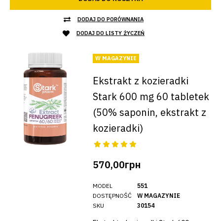
DODAJ DO PORÓWNANIA
DODAJ DO LISTY ŻYCZEŃ
W MAGAZYNIE
Ekstrakt z kozieradki
Stark 600 mg 60 tabletek
(50% saponin, ekstrakt z
kozieradki)
570,00грн
MODEL
551
DOSTĘPNOŚĆ
W MAGAZYNIE
SKU
30154