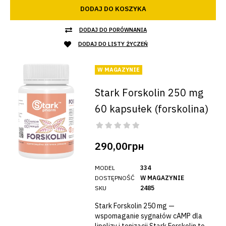
DODAJ DO KOSZYKA
DODAJ DO PORÓWNANIA
DODAJ DO LISTY ŻYCZEŃ
W MAGAZYNIE
Stark Forskolin 250 mg
60 kapsułek (forskolina)
290,00грн
MODEL
334
DOSTĘPNOŚĆ
W MAGAZYNIE
SKU
2485
Stark Forskolin 250 mg —
wspomaganie sygnałów cAMP dla