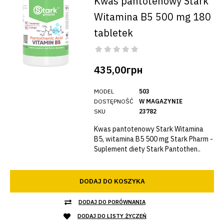
Kwas pantotenowy Stark
Witamina B5 500 mg 180
tabletek
435,00грн
MODEL
503
DOSTĘPNOŚĆ
W MAGAZYNIE
SKU
23782
Kwas pantotenowy Stark Witamina
B5, witamina B5 500 mg Stark Pharm -
Suplement diety Stark Pantothen..
DODAJ DO KOSZYKA
DODAJ DO PORÓWNANIA
DODAJ DO LISTY ŻYCZEŃ