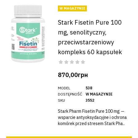
W MAGAZYNIE
Stark Fisetin Pure 100
mg, senolityczny,
przeciwstarzeniowy
kompleks 60 kapsułek
870,00грн
MODEL
538
DOSTĘPNOŚĆ
W MAGAZYNIE
SKU
3552
Stark Pharm Fisetin Pure 100 mg —
wsparcie antyoksydacyjne i ochrona
komórek przed stresem Stark Pha..