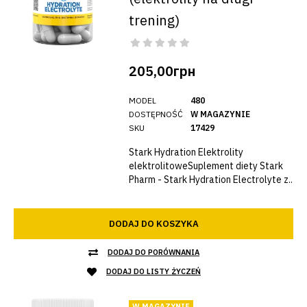
trening)
205,00грн
MODEL
480
DOSTĘPNOŚĆ
W MAGAZYNIE
SKU
17429
Stark Hydration Elektrolity
elektrolitoweSuplement diety Stark
Pharm - Stark Hydration Electrolyte z..
DODAJ DO KOSZYKA
DODAJ DO PORÓWNANIA
DODAJ DO LISTY ŻYCZEŃ
W MAGAZYNIE