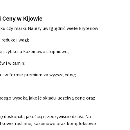
 Ceny w Kijowie
u czy marki. Należy uwzględnić wiele kryteriów:
redukcji wagi;
ię szybko, a kazeinowe stopniowo;
w i witamin;
k i w formie premium za wyższą cenę;
cego wysoką jakość składu, uczciwą cenę oraz
 doskonałą jakością i rzeczywiście działa. Na
watkowe, roślinne, kazeinowe oraz kompleksowe