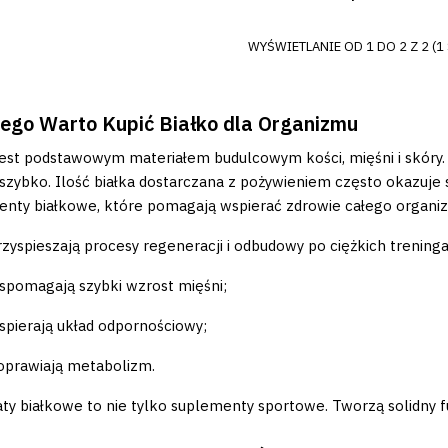
WYŚWIETLANIE OD 1 DO 2 Z 2 (1
ego Warto Kupić Białko dla Organizmu
jest podstawowym materiałem budulcowym kości, mięśni i skóry.
szybko. Ilość białka dostarczana z pożywieniem często okazuje
nty białkowe, które pomagają wspierać zdrowie całego organi
rzyspieszają procesy regeneracji i odbudowy po ciężkich trening
spomagają szybki wzrost mięśni;
spierają układ odpornościowy;
oprawiają metabolizm.
ty białkowe to nie tylko suplementy sportowe. Tworzą solidny f