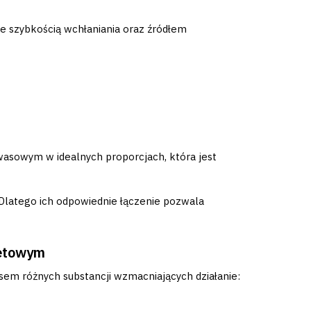
e szybkością wchłaniania oraz źródłem
wasowym w idealnych proporcjach, która jest
. Dlatego ich odpowiednie łączenie pozwala
netowym
sem różnych substancji wzmacniających działanie: