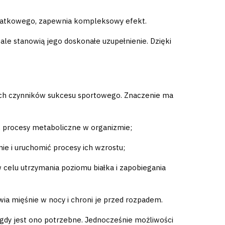
erwatkowego, zapewnia kompleksowy efekt.
le stanowią jego doskonałe uzupełnienie. Dzięki
ch czynników sukcesu sportowego. Znaczenie ma
ć procesy metaboliczne w organizmie;
e i uruchomić procesy ich wzrostu;
 celu utrzymania poziomu białka i zapobiegania
ia mięśnie w nocy i chroni je przed rozpadem.
gdy jest ono potrzebne. Jednocześnie możliwości