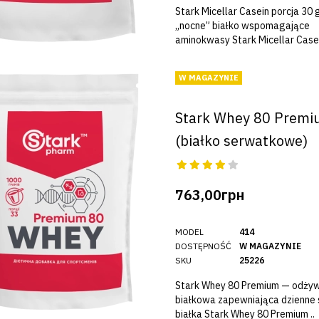
Stark Micellar Casein porcja 30
„nocne” białko wspomagające
aminokwasy Stark Micellar Case.
W MAGAZYNIE
Stark Whey 80 Prem
(białko serwatkowe)
763,00грн
MODEL
414
DOSTĘPNOŚĆ
W MAGAZYNIE
SKU
25226
Stark Whey 80 Premium — odży
białkowa zapewniająca dzienne 
białka Stark Whey 80 Premium ..