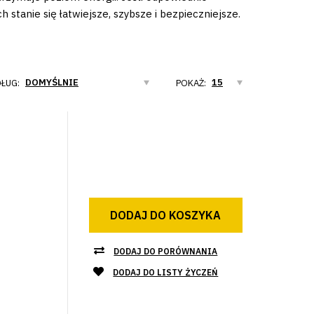
tanie się łatwiejsze, szybsze i bezpieczniejsze.
ŁUG:
POKAŻ:
DODAJ DO KOSZYKA
DODAJ DO PORÓWNANIA
DODAJ DO LISTY ŻYCZEŃ