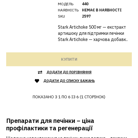
МОДЕЛЬ
440
НАЯВНІСТЬ
НЕМАЄ В НАЯВНОСТІ
SKU
2597
Stark Artichoke 500 мг — екстракт
артишоку для підтримки печінки
Stark Artichoke — харчова добавк..
КУПИТИ
ДОДАТИ ДО ПОРІВНЯННЯ
ДОДАТИ ДО СПИСКУ БАЖАНЬ
ПОКАЗАНО З 1 ПО 6 ІЗ 6 (1 СТОРІНОК)
Препарати для печінки – ціна
профілактики та регенерації