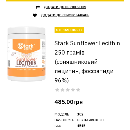
ДОДАТИ ДО ПОРІВНЯННЯ
ДОДАТИ ДО СПИСКУ БАЖАНЬ
Є В НАЯВНОСТІ
Stark Sunflower Lecithin
250 грамів
(соняшниковий
лецитин, фосфатиди
96%)
485.00грн
МОДЕЛЬ
302
НАЯВНІСТЬ
Є В НАЯВНОСТІ
SKU
1515