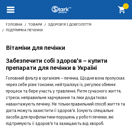
ГОЛОВНА
ТОВАРИ
ЗДОРОВ’Я І ДОВГОЛІТТЯ
ПІДТРИМКА ПЕЧІНКИ
Вітаміни для печінки
Забезпечити собі здоров'я – купити
препарати для печінки в Україні
Головний фільтр в організмі – печінка. Щодня вона пропускає
через себе різні токсини, нейтралізує їх, регулює обмінні
процеси та бере участь у травленні. Ритм сучасного життя,
стреси, неправильне харчування та ліки додатково
навантажують печінку. Не тільки правильний спосіб життя та
дієта можуть захистити її здоров'я. Існують спеціальні
засоби для профілактики порушень у роботі печінки, які
підтримують її здоров'я та захищають від хвороб.