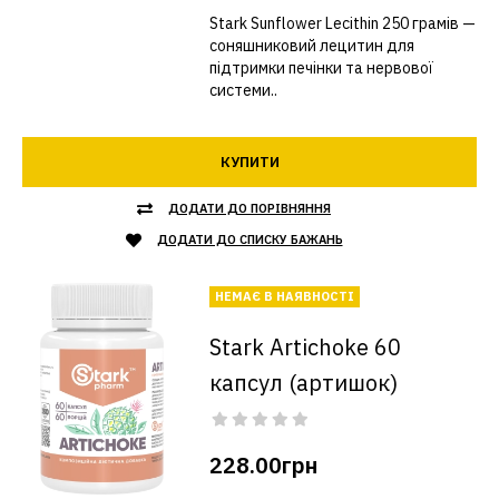
Stark Sunflower Lecithin 250 грамів —
соняшниковий лецитин для
підтримки печінки та нервової
системи..
КУПИТИ
ДОДАТИ ДО ПОРІВНЯННЯ
ДОДАТИ ДО СПИСКУ БАЖАНЬ
НЕМАЄ В НАЯВНОСТІ
Stark Artichoke 60
капсул (артишок)
228.00грн