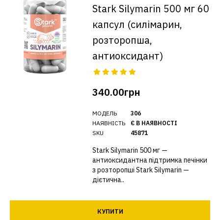
Stark Silymarin 500 мг 60
капсул (силімарин,
розторопша,
антиоксидант)
340.00грн
МОДЕЛЬ
306
НАЯВНІСТЬ
Є В НАЯВНОСТІ
SKU
45871
Stark Silymarin 500 мг —
антиоксидантна підтримка печінки
з розторопші Stark Silymarin —
дієтична..
КУПИТИ