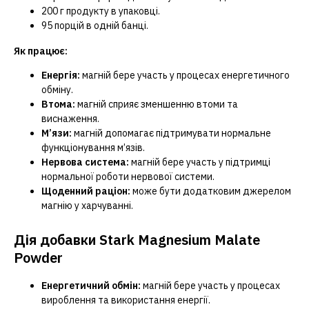
200 г продукту в упаковці.
95 порцій в одній банці.
Як працює:
Енергія:
магній бере участь у процесах енергетичного
обміну.
Втома:
магній сприяє зменшенню втоми та
виснаження.
М’язи:
магній допомагає підтримувати нормальне
функціонування м’язів.
Нервова система:
магній бере участь у підтримці
нормальної роботи нервової системи.
Щоденний раціон:
може бути додатковим джерелом
магнію у харчуванні.
Дія добавки Stark Magnesium Malate
Powder
Енергетичний обмін:
магній бере участь у процесах
вироблення та використання енергії.