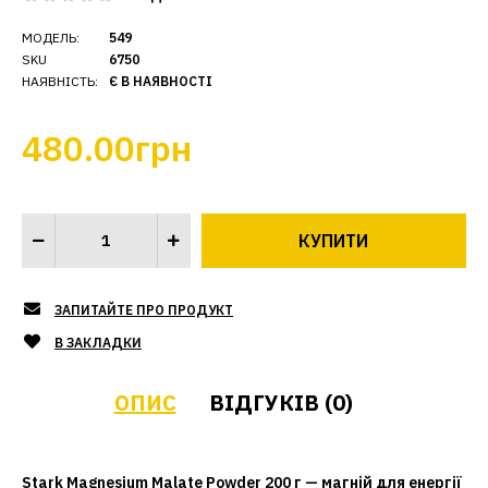
МОДЕЛЬ:
549
SKU
6750
НАЯВНІСТЬ:
Є В НАЯВНОСТІ
480.00грн
ЗАПИТАЙТЕ ПРО ПРОДУКТ
В ЗАКЛАДКИ
ОПИС
ВІДГУКІВ (0)
Stark Magnesium Malate Powder 200 г — магній для енергії