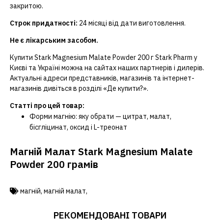
закритою.
Строк придатності:
24 місяці від дати виготовлення.
Не є лікарським засобом.
Купити Stark Magnesium Malate Powder 200 г Stark Pharm у
Києві та Україні можна на сайтах наших партнерів і дилерів.
Актуальні адреси представників, магазинів та інтернет-
магазинів дивіться в розділі «Де купити?».
Статті про цей товар:
Форми магнію: яку обрати — цитрат, малат,
бісгліцинат, оксид і L-треонат
Магній Малат Stark Magnesium Malate
Powder 200 грамів
магній
,
магній малат
,
РЕКОМЕНДОВАНІ ТОВАРИ