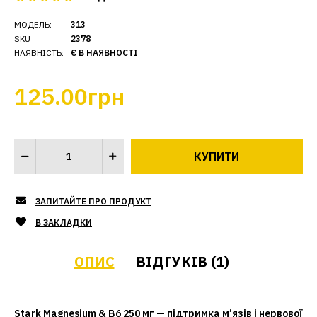
МОДЕЛЬ:
313
SKU
2378
НАЯВНІСТЬ:
Є В НАЯВНОСТІ
125.00грн
ЗАПИТАЙТЕ ПРО ПРОДУКТ
В ЗАКЛАДКИ
ОПИС
ВІДГУКІВ (1)
Stark Magnesium & B6 250 мг — підтримка м’язів і нервової