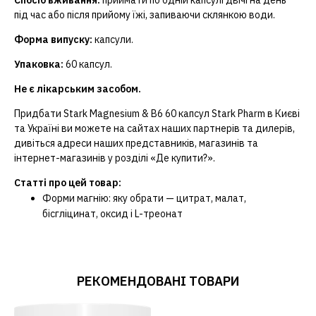
під час або після прийому їжі, запиваючи склянкою води.
Форма випуску:
капсули.
Упаковка:
60 капсул.
Не є лікарським засобом.
Придбати Stark Magnesium & B6 60 капсул Stark Pharm в Києві
та Україні ви можете на сайтах наших партнерів та дилерів,
дивіться адреси наших представників, магазинів та
інтернет-магазинів у розділі «Де купити?».
Статті про цей товар:
Форми магнію: яку обрати — цитрат, малат,
бісгліцинат, оксид і L-треонат
РЕКОМЕНДОВАНІ ТОВАРИ