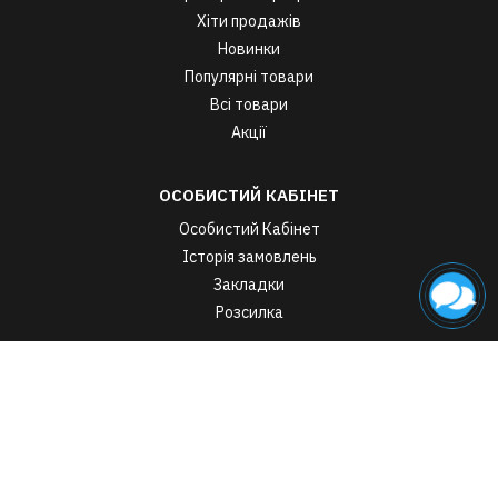
Хіти продажів
Новинки
Популярні товари
Всі товари
Акції
ОСОБИСТИЙ КАБІНЕТ
Особистий Кабінет
Історія замовлень
Закладки
Розсилка
Виробник спортивного харчування в Україні StarkPharm © 2026