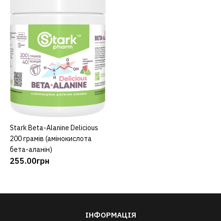
Stark Beta-Alanine Delicious
КУПИТИ
200 грамів (амінокислота
бета-аланін)
255.00грн
ІНФОРМАЦІЯ