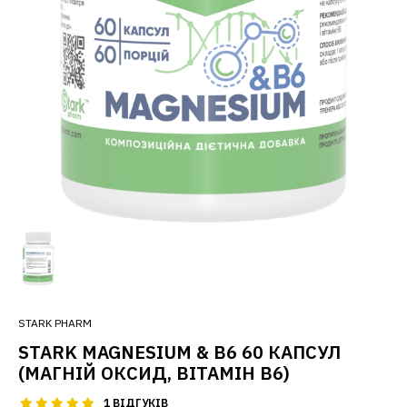
STARK PHARM
STARK MAGNESIUM & B6 60 КАПСУЛ
(МАГНІЙ ОКСИД, ВІТАМІН B6)
1 ВІДГУКІВ