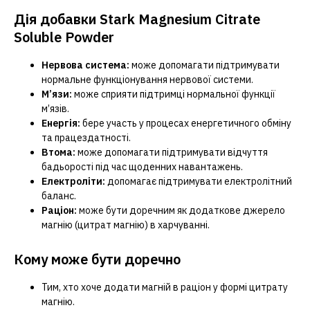
Дія добавки Stark Magnesium Citrate
Soluble Powder
Нервова система:
може допомагати підтримувати
нормальне функціонування нервової системи.
М’язи:
може сприяти підтримці нормальної функції
м’язів.
Енергія:
бере участь у процесах енергетичного обміну
та працездатності.
Втома:
може допомагати підтримувати відчуття
бадьорості під час щоденних навантажень.
Електроліти:
допомагає підтримувати електролітний
баланс.
Раціон:
може бути доречним як додаткове джерело
магнію (цитрат магнію) в харчуванні.
Кому може бути доречно
Тим, хто хоче додати магній в раціон у формі цитрату
магнію.