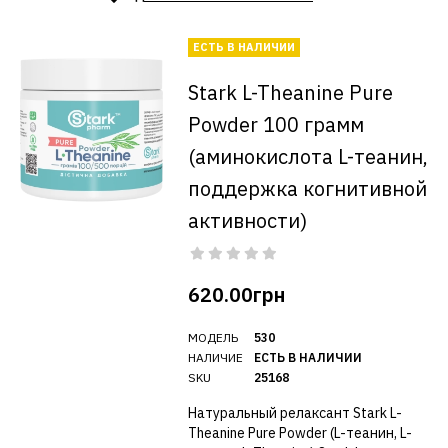
ЕСТЬ В НАЛИЧИИ
Stark L-Theanine Pure
Powder 100 грамм
(аминокислота L-теанин,
поддержка когнитивной
активности)
620.00грн
МОДЕЛЬ
530
НАЛИЧИЕ
ЕСТЬ В НАЛИЧИИ
SKU
25168
Натуральный релаксант Stark L-
Theanine Pure Powder (L-теанин, L-