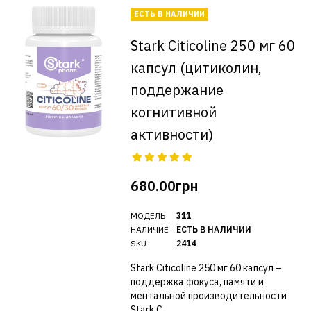
ЕСТЬ В НАЛИЧИИ
Stark Citicoline 250 мг 60
капсул (цитиколин,
поддержание
когнитивной
активности)
680.00грн
МОДЕЛЬ
311
НАЛИЧИЕ
ЕСТЬ В НАЛИЧИИ
SKU
2414
Stark Citicoline 250 мг 60 капсул –
поддержка фокуса, памяти и
ментальной производительности
Stark C..