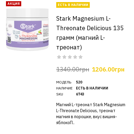
АКЦИЯ
ЕСТЬ В НАЛИЧИИ
Stark Magnesium L-
Threonate Delicious 135
грамм (магний L-
треонат)
1340.00грн
1206.00грн
МОДЕЛЬ
520
НАЛИЧИЕ
ЕСТЬ В НАЛИЧИИ
SKU
6743
Магний L-треонат Stark Magnesium
L-Threonate Delicious, треонат
магния в порошке, вкус вишня-
яблокоП..