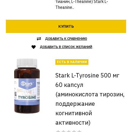
тианин, L-Theanine) Stark L-
Theanine..
КУПИТЬ
ДОБАВИТЬ К СРАВНЕНИЮ
ДОБАВИТЬ В СПИСОК ЖЕЛАНИЙ
ЕСТЬ В НАЛИЧИИ
Stark L-Tyrosine 500 мг
60 капсул
(аминокислота тирозин,
поддержание
когнитивной
активности)