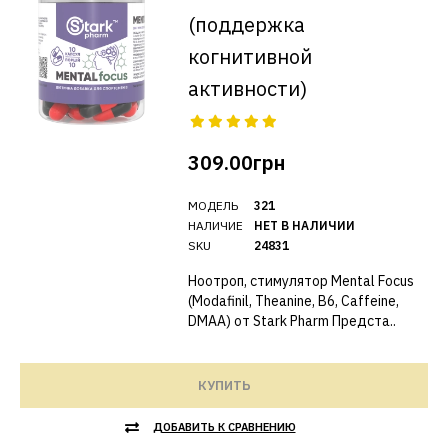
(поддержка
когнитивной
активности)
309.00грн
МОДЕЛЬ
321
НАЛИЧИЕ
НЕТ В НАЛИЧИИ
SKU
24831
Ноотроп, стимулятор Mental Focus
(Modafinil, Theanine, B6, Caffeine,
DMAA) от Stark Pharm Предста..
КУПИТЬ
ДОБАВИТЬ К СРАВНЕНИЮ