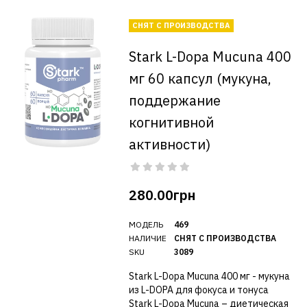
СНЯТ С ПРОИЗВОДСТВА
Stark L-Dopa Mucuna 400
мг 60 капсул (мукуна,
поддержание
когнитивной
активности)
280.00грн
МОДЕЛЬ
469
НАЛИЧИЕ
СНЯТ С ПРОИЗВОДСТВА
SKU
3089
Stark L-Dopa Mucuna 400 мг - мукуна
из L-DOPA для фокуса и тонуса
Stark L-Dopa Mucuna – диетическая