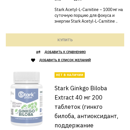
Stark Acetyl-L-Carnitine – 1000 мг на
суточную порцию для фокуса и
энергии Stark Acetyl-L-Carnitine ..
КУПИТЬ
ДОБАВИТЬ К СРАВНЕНИЮ
ДОБАВИТЬ В СПИСОК ЖЕЛАНИЙ
НЕТ В НАЛИЧИИ
Stark Ginkgo Biloba
Extract 40 мг 200
таблеток (гинкго
билоба, антиоксидант,
поддержание