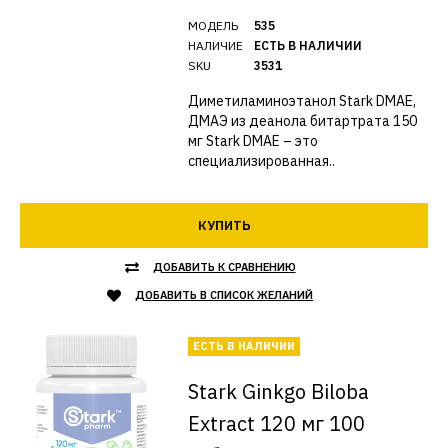
МОДЕЛЬ
535
НАЛИЧИЕ
ЕСТЬ В НАЛИЧИИ
SKU
3531
Диметиламиноэтанол Stark DMAE,
ДМАЭ из деанола битартрата 150
мг Stark DMAE – это
специализированная..
КУПИТЬ
ДОБАВИТЬ К СРАВНЕНИЮ
ДОБАВИТЬ В СПИСОК ЖЕЛАНИЙ
ЕСТЬ В НАЛИЧИИ
Stark Ginkgo Biloba
Extract 120 мг 100