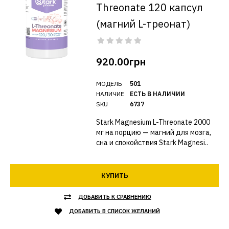
Threonate 120 капсул
(магний L-треонат)
920.00грн
МОДЕЛЬ
501
НАЛИЧИЕ
ЕСТЬ В НАЛИЧИИ
SKU
6737
Stark Magnesium L-Threonate 2000
мг на порцию — магний для мозга,
сна и спокойствия Stark Magnesi..
КУПИТЬ
ДОБАВИТЬ К СРАВНЕНИЮ
ДОБАВИТЬ В СПИСОК ЖЕЛАНИЙ