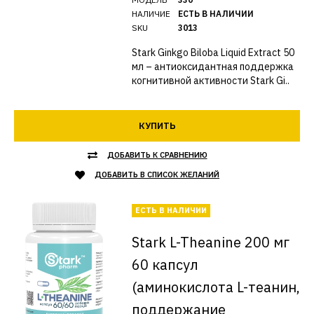
НАЛИЧИЕ
ЕСТЬ В НАЛИЧИИ
SKU
3013
Stark Ginkgo Biloba Liquid Extract 50
мл – антиоксидантная поддержка
когнитивной активности Stark Gi..
КУПИТЬ
ДОБАВИТЬ К СРАВНЕНИЮ
ДОБАВИТЬ В СПИСОК ЖЕЛАНИЙ
ЕСТЬ В НАЛИЧИИ
Stark L-Theanine 200 мг
60 капсул
(аминокислота L-теанин,
поддержание