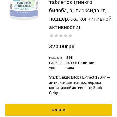
таблеток (гинкго
билоба, антиоксидант,
поддержка когнитивной
активности)
370.00грн
МОДЕЛЬ
544
НАЛИЧИЕ
ЕСТЬ В НАЛИЧИИ
SKU
24843
Stark Ginkgo Biloba Extract 120 мг —
антиоксидантная поддержка
когнитивной активности Stark
Ginkg..
КУПИТЬ