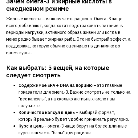
Зачем омега-3 и жирные кислоты в
ежедневном режиме
Жирные кислоты – важная часть рациона. Омега-3 чаще
всего добавляют, когда хотят подстраховать питание: в
периоды нагрузки, активного образа жизни или когда в
меню редко бывает жирная рыба. Это не быстрый эффект, а
поддержка, которую обычно оценивают в динамике во
время курса.
Как выбрать: 5 вещей, на которые
следует смотреть
Содержимое EPA + DHA на порцию
– это главные
показатели для омега-3. Важно смотреть не только на
"вес капсулы", а на сколько активных кислот вы
получаете.
Количество капсул в день
– выбирай формат,
который реально будет удобно принимать регулярно.
Курс и цель
- омега-3 чаще берут на более длинные
курсы как часть "базы" для рациона.