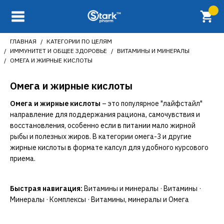
ГЛАВНАЯ
КАТЕГОРИИ ПО ЦЕЛЯМ
ИММУНИТЕТ И ОБЩЕЕ ЗДОРОВЬЕ
ВИТАМИНЫ И МИНЕРАЛЫ
ОМЕГА И ЖИРНЫЕ КИСЛОТЫ
Омега и жирные кислоты
Омега и жирные кислоты
– это популярное "лайфстайл"
направление для поддержания рациона, самочувствия и
восстановления, особенно если в питании мало жирной
рыбы и полезных жиров. В категории омега-3 и другие
жирные кислоты в формате капсул для удобного курсового
приема.
Быстрая навигация:
Витамины и минералы
·
Витамины
·
Минералы
·
Комплексы
·
Витамины, минералы и Омега