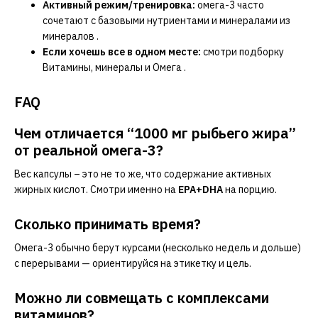
Активный режим/тренировка:
омега-3 часто
сочетают с базовыми нутриентами и минералами из
минералов
.
Если хочешь все в одном месте:
смотри подборку
Витамины, минералы и Омега
.
FAQ
Чем отличается “1000 мг рыбьего жира”
от реальной омега-3?
Вес капсулы – это не то же, что содержание активных
жирных кислот. Смотри именно на
EPA+DHA
на порцию.
Сколько принимать время?
Омега-3 обычно берут курсами (несколько недель и дольше)
с перерывами — ориентируйся на этикетку и цель.
Можно ли совмещать с комплексами
витаминов?