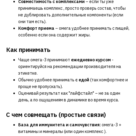
Совместимость с комплексами
– если ты уже
принимаешь
комплекс
, просто проверь состав, чтобы
не дублировать дополнительные компоненты (если
они там есть).
Комфорт приема
– омега удобнее принимать с пищей,
особенно если она содержит жиры.
Как принимать
Чаще омега-3 принимают
ежедневно курсом
-
ориентируйся на рекомендации производителя на
этикетке.
Обычно удобнее принимать
с едой
(так комфортнее и
проще не пропускать).
Оценивай результат как "лайфстайл" – не за один
день, а по ощущениям в динамике во время курса.
С чем совмещать (простые связи)
База для иммунитета и самочувствия:
омега-3 +
витамины и минералы
(или один
комплекс
).