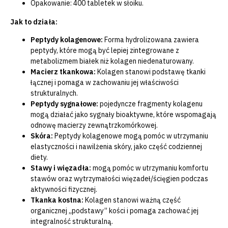
Opakowanie: 400 tabletek w słoiku.
Jak to działa:
Peptydy kolagenowe:
Forma hydrolizowana zawiera
peptydy, które mogą być lepiej zintegrowane z
metabolizmem białek niż kolagen niedenaturowany.
Macierz tkankowa:
Kolagen stanowi podstawę tkanki
łącznej i pomaga w zachowaniu jej właściwości
strukturalnych.
Peptydy sygnałowe:
pojedyncze fragmenty kolagenu
mogą działać jako sygnały bioaktywne, które wspomagają
odnowę macierzy zewnątrzkomórkowej.
Skóra:
Peptydy kolagenowe mogą pomóc w utrzymaniu
elastyczności i nawilżenia skóry, jako część codziennej
diety.
Stawy i więzadła:
mogą pomóc w utrzymaniu komfortu
stawów oraz wytrzymałości więzadeł/ścięgien podczas
aktywności fizycznej.
Tkanka kostna:
Kolagen stanowi ważną część
organicznej „podstawy” kości i pomaga zachować jej
integralność strukturalną.