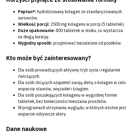
Peptan®:
hydrolizowany kolagen ze standaryzowanych
surowców.
Wielkość porcji:
2500 mg kolagenu w porcji (5 tabletek).
Duże opakowanie:
400 tabletek w słoiku, co wystarcza
na długą kurację.
Wygodny sposób:
przyjmować niezależnie od posiłków.
Kto może być zainteresowany?
Dla osób prowadzących aktywny tryb życia i regularnie
ćwiczących.
Dla osób chcących uzupełnić swoją dietę o kolagen w celu
wsparcia stawów, więzadeł i ścięgien.
Dla osób poszukujących kolagenu w wygodnej formie
tabletek, bez konieczności mieszania proszków.
W programach utrzymania wyglądu, w których istotne jest
wsparcie odżywcze skóry.
Dane naukowe