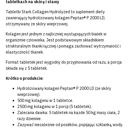
tabletkach na skórę i stawy
Tabletki Stark Collagen Hydrolyzed to suplement diety
zawierający hydrolizowany kolagen Peptan® P 2000 LD,
otrzymywany ze skóry wieprzowej.
Kolagen jest jednym z najliczniej występujących białek w
organizmie człowieka. Jest podstawowym składnikiem
strukturalnym tkanki łącznej i pomaga zachować wytrzymałość i
elastyczność tkanek.
Format tabletek jest wygodny do przyjmowania od razu, a porcja
składa się z 5 tabletek.
Krótko o produkcie:
Hydrolizowany kolagen Peptan® P 2000 LD (ze skóry
wieprzowej).
500 mg kolagenu w 1 tabletce.
2500 mg kolagenu w 1 porcji (5 tabletek).
Zalecana dawka: 5 tabletek na każde 50 kg masy ciała, 2
razy dziennie.
Zażywać niezależnie od posiłków, popijając szklanką wody.