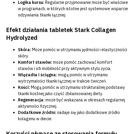
Logika kursu:
Regularne przyjmowanie może być właściwe
w programach, w których istotne jest systemowe wsparcie
odżywiania tkanki łącznej.
Efekt działania tabletek Stark Collagen
Hydrolyzed
Skóra:
Może pomóc w utrzymaniu jędrności i elastyczności
skóry.
Komfort stawów:
może pomóc zachować komfort
stawów i ich mobilność przy aktywnym stylu życia.
Więzadła i ścięgna:
mogą pomóc w utrzymaniu
wytrzymałości tkanki łącznej w trakcie ćwiczeń.
Kości:
Mogą pomóc w utrzymaniu strukturalnej podstawy
tkanki kostnej jako część zbilansowanej diety.
Regeneracja:
może być wskazana w okresach regularnej
aktywności fizycznej.
Dodatkowe źródło:
nadaje się jako dodatkowe źródło
kolagenu w diecie.
Korzyści płynące ze stosowania formuły