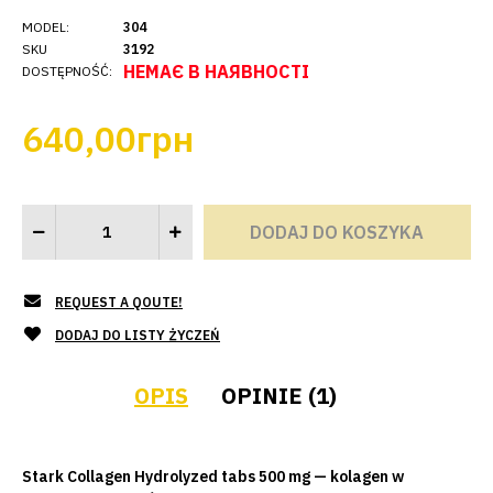
MODEL:
304
SKU
3192
НЕМАЄ В НАЯВНОСТІ
DOSTĘPNOŚĆ:
640,00грн
REQUEST A QOUTE!
DODAJ DO LISTY ŻYCZEŃ
OPIS
OPINIE (1)
Stark Collagen Hydrolyzed tabs 500 mg — kolagen w