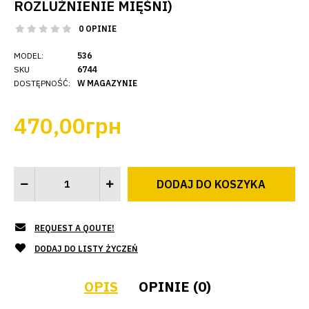
ROZLUŹNIENIE MIĘŚNI)
0 OPINIE
MODEL:
536
SKU
6744
DOSTĘPNOŚĆ:
W MAGAZYNIE
470,00грн
REQUEST A QOUTE!
DODAJ DO LISTY ŻYCZEŃ
OPIS
OPINIE (0)