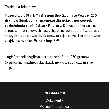
To nie jest lekarstwo.
Możesz
kupić
Stark Magnesium Bis-Glycinate Powder 250
gramów (bisglicynian magnezu dla układu nerwowego,
rozluźnienia mięśni) Stark Pharm
w Kijowie i na Ukrainie na
stronach internetowych naszych partnerów i dealerów, adresy
naszych przedstawicieli, sklepów stacjonarnych i internetowych
znajdziesz w
sekcji
''Gdzie kupić?''
.
Tagi:
Proszek bisglicynianu magnezu Stark 250 gramów
(bisglicynian magnezu dla układu nerwowego
,
rozluźnienie
mięśni)
,
INFORMACJE
Dokumenty
Płatność i dostawa