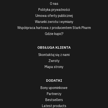
O nas
Polityka prywatności
Umowa oferty publicznej
Warunki zwrotu i wymiany
Współpraca hurtowa z producentem Stark Pharm
Gdzie kupić?
OBSŁUGA KLIENTA
Skontaktuj się z nami
Zwroty
Mapa strony
DODATKI
Bony upominkowe
Partnerzy
Bestsellers
Latest products