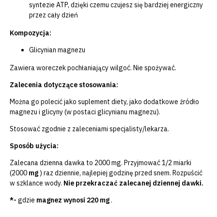
syntezie ATP, dzięki czemu czujesz się bardziej energiczny
przez cały dzień
Kompozycja:
Glicynian magnezu
Zawiera woreczek pochłaniający wilgoć. Nie spożywać.
Zalecenia dotyczące stosowania:
Można go polecić jako suplement diety, jako dodatkowe źródło
magnezu i glicyny (w postaci glicynianu magnezu).
Stosować zgodnie z zaleceniami specjalisty/lekarza.
Sposób użycia:
Zalecana dzienna dawka to 2000 mg. Przyjmować 1/2 miarki
(2000
mg
) raz dziennie, najlepiej godzinę przed snem. Rozpuścić
w szklance wody.
Nie przekraczać zalecanej dziennej dawki.
*-
gdzie
magnez wynosi 220 mg
.