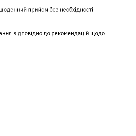
 щоденний прийом без необхідності
тання відповідно до рекомендацій щодо