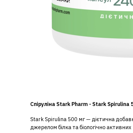
Спіруліна Stark Pharm - Stark Spirulin
Stark Spirulina 500 мг — дієтична добав
джерелом білка та біологічно активни