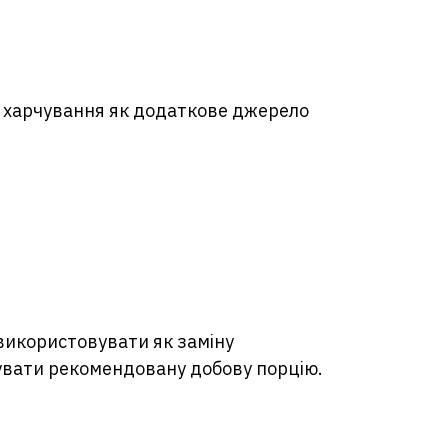
у харчування як додаткове джерело
використовувати як заміну
щувати рекомендовану добову порцію.