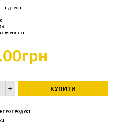
0 ВІДГУКІВ
8
34
В НАЯВНОСТІ
.00грн
Е ПРО ПРОДУКТ
КИ