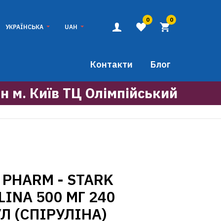
0
0
УКРАЇНСЬКА
UAH
Контакти
Блог
н м. Київ ТЦ Олімпійський
 PHARM - STARK
LINA 500 МГ 240
Л (СПІРУЛІНА)