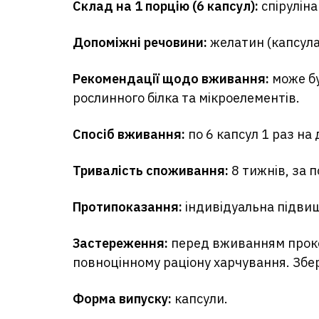
Склад на 1 порцію (6 капсул):
спіруліна
Допоміжні речовини:
желатин (капсула
Рекомендації щодо вживання:
може бу
рослинного білка та мікроелементів.
Спосіб вживання:
по 6 капсул 1 раз на
Тривалість споживання:
8 тижнів, за 
Протипоказання:
індивідуальна підвищ
Застереження:
перед вживанням прокон
повноцінному раціону харчування. Збе
Форма випуску:
капсули.