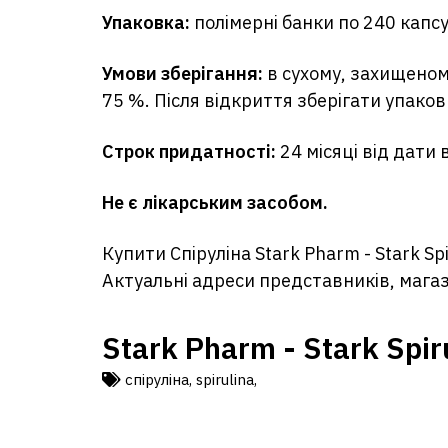
Упаковка:
полімерні банки по 240 капсу
Умови зберігання:
в сухому, захищеному 
75 %. Після відкриття зберігати упако
Строк придатності:
24 місяці від дати
Не є лікарським засобом.
Купити Спіруліна Stark Pharm - Stark Sp
Актуальні адреси представників, магази
Stark Pharm - Stark Spir
спіруліна
,
spirulina
,