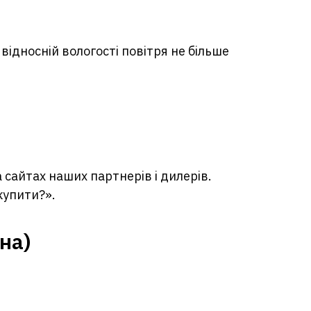
 відносній вологості повітря не більше
а сайтах наших партнерів і дилерів.
купити?».
іна)