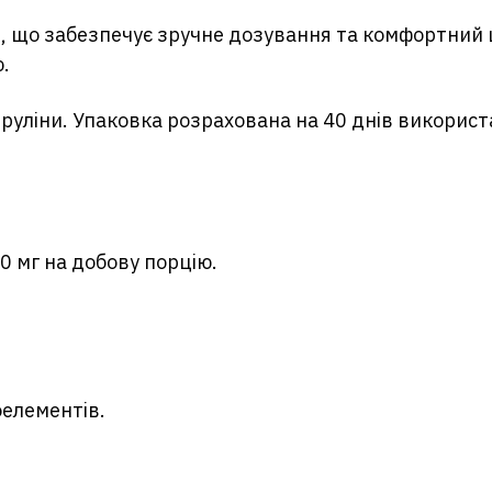
, що забезпечує зручне дозування та комфортний
.
іруліни. Упаковка розрахована на 40 днів викорис
000 мг на добову порцію.
оелементів.