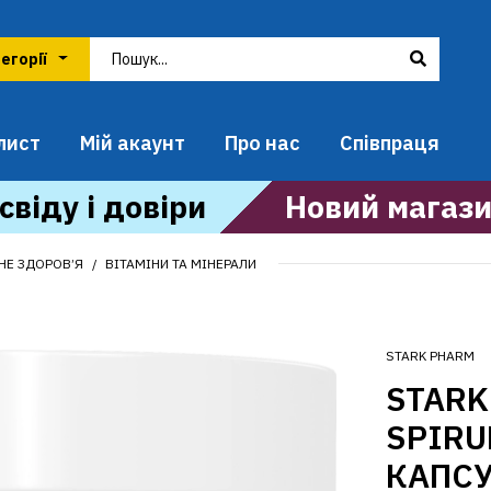
лист
Мій акаунт
Про нас
Співпраця
свіду і довіри
Новий магази
ЬНЕ ЗДОРОВ’Я
ВІТАМІНИ ТА МІНЕРАЛИ
STARK PHARM
STARK
SPIRU
КАПСУ