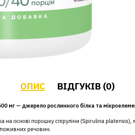
ОПИС
ВІДГУКІВ (0)
a 500 мг — джерело рослинного білка та мікроелеме
ка на основі порошку спіруліни (Spirulina platensis)
х поживних речовин.