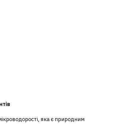
нтів
, мікроводорості, яка є природним