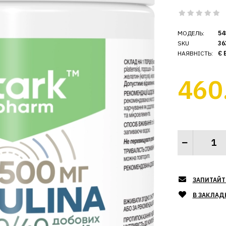
МОДЕЛЬ:
54
SKU
36
НАЯВНІСТЬ:
Є 
460
ЗАПИТАЙТ
В ЗАКЛАД