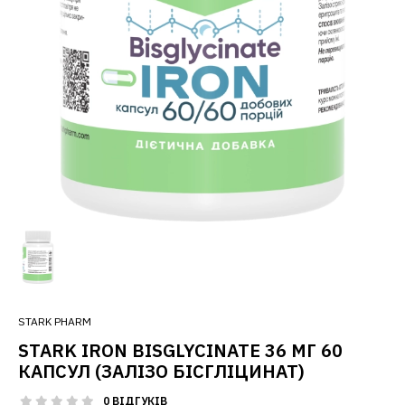
STARK PHARM
STARK IRON BISGLYCINATE 36 МГ 60
КАПСУЛ (ЗАЛІЗО БІСГЛІЦИНАТ)
0 ВІДГУКІВ