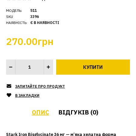
МОДЕЛЬ:
511
SKU
3396
НАЯВНІСТЬ:
Є В НАЯВНОСТІ
270.00грн
ЗАПИТАЙТЕ ПРО ПРОДУКТ
В ЗАКЛАДКИ
ОПИС
ВІДГУКІВ (0)
Stark Iron Bisglycinate 36 мг — м’яка хелатна форма