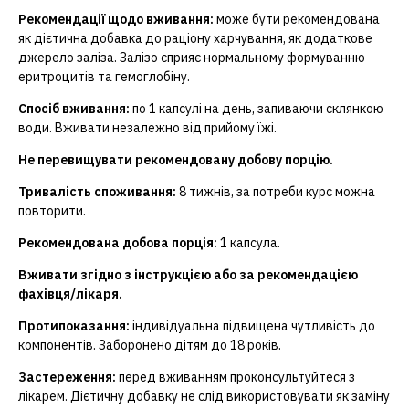
Рекомендації щодо вживання:
може бути рекомендована
як дієтична добавка до раціону харчування, як додаткове
джерело заліза. Залізо сприяє нормальному формуванню
еритроцитів та гемоглобіну.
Спосіб вживання:
по 1 капсулі на день, запиваючи склянкою
води. Вживати незалежно від прийому їжі.
Не перевищувати рекомендовану добову порцію.
Тривалість споживання:
8 тижнів, за потреби курс можна
повторити.
Рекомендована добова порція:
1 капсула.
Вживати згідно з інструкцією або за рекомендацією
фахівця/лікаря.
Протипоказання:
індивідуальна підвищена чутливість до
компонентів. Заборонено дітям до 18 років.
Застереження:
перед вживанням проконсультуйтеся з
лікарем. Дієтичну добавку не слід використовувати як заміну