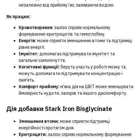
незалежно від прийому їжі, запиваючи водою.
Як працює:
Кровотворення:
залізо сприяє нормальному
формуванню еритроцитів та гемоглобіну.
Енергія:
може сприяти зменшенню втоми та підтримці
рівня енергії.
Імунітет:
допомагає підтримувати імунітет та
загальне самопочуття.
Когнітивні функції:
беруть участь у роботі мозку та
можуть допомагати підтримувати концентрацію і
пам’ять.
Комфорт прийому:
м’яка дія на ШКТ може зменшувати
ймовірність нудоти, запорів та іншого дискомфорту.
Дія добавки Stark Iron Bisglycinate
Зменшення втоми:
може сприяти підтримці
енергійності протягом дня.
Еритроцити:
залізо сприяє нормальному формуванню