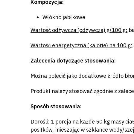
Kompozycja:
Włókno jabłkowe
Wartość odżywcza (odżywcza) g/100 g:
bi
Wartość energetyczna (kalorie) na 100 g:
Zalecenia dotyczące stosowania:
Można polecić jako dodatkowe źródło bło
Produkt należy stosować zgodnie z zalece
Sposób stosowania:
Dorośli: 1 porcja na każde 50 kg masy cia
posiłków, mieszając w szklance wody/szejk