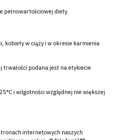
e pełnowartościowej diety.
 kobiety w ciąży i w okresie karmienia
 trwałości podana jest na etykiecie
5°C i wilgotności względnej nie większej
a stronach internetowych naszych