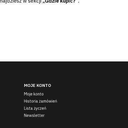
najdziesz w sekcji
„Gdzie kupić?”
.
MOJE KONTO
Moje konto
Historia zamówień
Lista życzeń
Newsletter