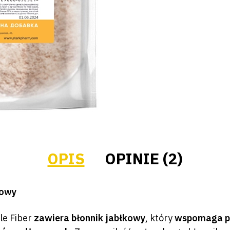
OPIS
OPINIE (2)
kowy
le Fiber
zawiera błonnik jabłkowy
, który
wspomaga pr