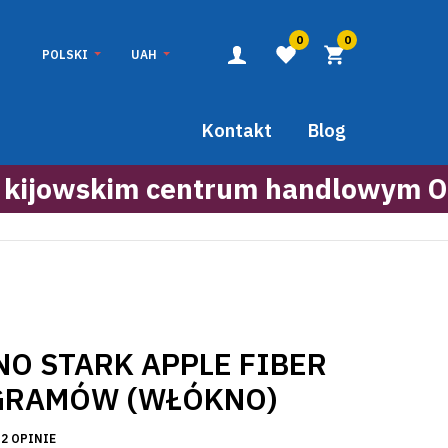
0
0
POLSKI
UAH
Kontakt
Blog
 kijowskim centrum handlowym O
O STARK APPLE FIBER
GRAMÓW (WŁÓKNO)
2 OPINIE