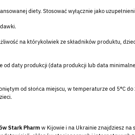
ilansowanej diety. Stosować wyłącznie jako uzupełnieni
 dawki.
iwość na którykolwiek ze składników produktu, dzieci,
 od daty produkcji (data produkcji lub data minimalnej
niętym od słońca miejscu, w temperaturze od 5°C do 2
ieci.
mów Stark Pharm
w Kijowie i na Ukrainie znajdziesz n