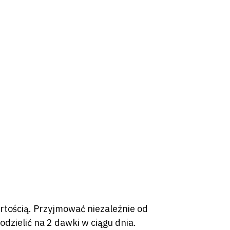
artością. Przyjmować niezależnie od
dzielić na 2 dawki w ciągu dnia.