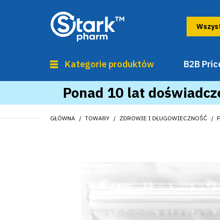
Kategorie produktów
B2B Price
Ponad 10 lat doświadcze
GŁÓWNA
TOWARY
ZDROWIE I DŁUGOWIECZNOŚĆ