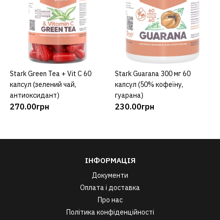
Stark Green Tea + Vit C 60
Stark Guarana 300 мг 60
КУПИТИ
КУПИТИ
капсул (зелений чай,
капсул (50% кофеїну,
антиоксидант)
гуарана)
270.00грн
230.00грн
ІНФОРМАЦІЯ
Документи
Оплата і доставка
Про нас
Політика конфіденційності