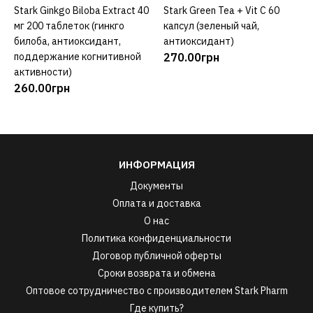
Stark Ginkgo Biloba Extract 40
Stark Green Tea + Vit C 60
КУПИТЬ
КУПИТЬ
мг 200 таблеток (гинкго
капсул (зеленый чай,
билоба, антиоксидант,
антиоксидант)
поддержание когнитивной
270.00грн
активности)
260.00грн
ИНФОРМАЦИЯ
Документы
Оплата и доставка
О нас
Политика конфиденциальности
Договор публичной оферты
Сроки возврата и обмена
Оптовое сотрудничество с производителем Stark Pharm
Где купить?