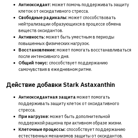
Антиоксидант:
может помочь поддерживать защиту
клеток от оксидативного стресса.
Свободные радикалы:
может способствовать
нейтрализации образующихся в процессе обмена
веществ оксидантов.
Активность:
может быть уместным в периоды
повышенных физических нагрузок.
Восстановление:
может помогать восстанавливаться
после интенсивного дня.
Общий тонус:
способствует поддержанию
самочувствия в ежедневном ритме.
Действие добавки Stark Astaxanthin
Антиоксидантная защита
может помогать
поддерживать защиту клеток от оксидативного
стресса.
При нагрузке:
может быть дополнительной
поддержкой рациона при активном образе жизни.
Клеточные процессы:
способствует поддержанию
естественных механизмов защиты от оксидантов.