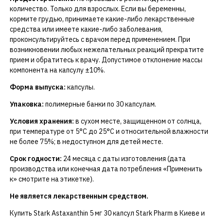
количество. Только для взрослых. Если вы беременны,
кормите грудью, принимаете какие-либо лекарственные
средства или имеете какие-либо заболевания,
проконсультируйтесь с врачом перед применением. При
возникновении любых нежелательных реакций прекратите
прием и обратитесь к врачу. Допустимое отклонение массы
компонента на капсулу ±10%.
Форма выпуска:
капсулы.
Упаковка:
полимерные банки по 30 капсулам.
Условия хранения:
в сухом месте, защищенном от солнца,
при температуре от 5°C до 25°C и относительной влажности
не более 75%; в недоступном для детей месте.
Срок годности:
24 месяца с даты изготовления (дата
производства или конечная дата потребления «Применить
к» смотрите на этикетке).
Не является лекарственным средством.
Купить Stark Astaxanthin 5 мг 30 капсул Stark Pharm в Киеве и