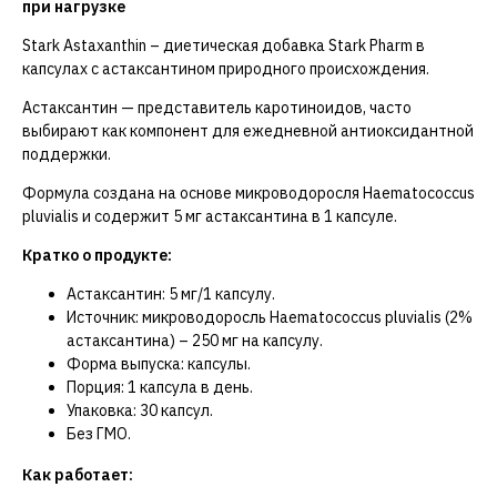
при нагрузке
Stark Astaxanthin – диетическая добавка Stark Pharm в
капсулах с астаксантином природного происхождения.
Астаксантин — представитель каротиноидов, часто
выбирают как компонент для ежедневной антиоксидантной
поддержки.
Формула создана на основе микроводоросля Haematococcus
pluvialis и содержит 5 мг астаксантина в 1 капсуле.
Кратко о продукте:
Астаксантин: 5 мг/1 капсулу.
Источник: микроводоросль Haematococcus pluvialis (2%
астаксантина) – 250 мг на капсулу.
Форма выпуска: капсулы.
Порция: 1 капсула в день.
Упаковка: 30 капсул.
Без ГМО.
Как работает: