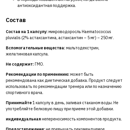
антиоксидантная поддержка.
Состав
Состав на 1 капсулу:
микроводоросль Haematococcus
pluvialis (2% астаксантина, астаксантин – 5 мг) – 250 мг.
Вспомогательные вещества:
мальтодекстрин,
желатиновая капсула.
Не содержит:
ГМО.
Рекомендации по применению:
может быть
рекомендована как диетическая добавка. Продукт следует
использовать по рекомендации тренера или по назначению
спортивного врача.
Принимайте
1 капсулу в день, запивая стаканом воды. Не
употребляйте белковую пищу при приеме этой добавки.
индивидуальная
непереносимость компонентов продукта.
Предостережение:
не превышать рекомендуемое