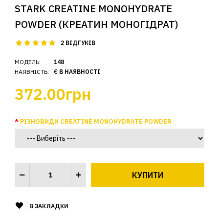
STARK CREATINE MONOHYDRATE
POWDER (КРЕАТИН МОНОГІДРАТ)
2 ВІДГУКІВ
МОДЕЛЬ:
148
НАЯВНІСТЬ:
Є В НАЯВНОСТІ
372.00грн
РІЗНОВИДИ CREATINE MONOHYDRATE POWDER
В ЗАКЛАДКИ