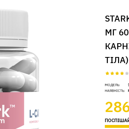
STARK
МГ 60
КАРН
ТІЛА)
МОДЕЛЬ:
НАЯВНІСТЬ:
286
ПОСПІШАЙ