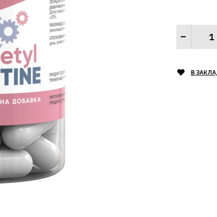
В ЗАКЛ