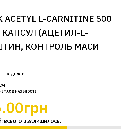
 ACETYL L-CARNITINE 500
 КАПСУЛ (АЦЕТИЛ-L-
ІТИН, КОНТРОЛЬ МАСИ
1 ВІДГУКІВ
174
НЕМАЄ В НАЯВНОСТІ
.00грн
! ВСЬОГО 0 ЗАЛИШИЛОСЬ.