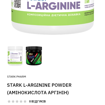
STARK PHARM
STARK L-ARGININE POWDER
(АМІНОКИСЛОТА АРГІНІН)
0 ВІДГУКІВ